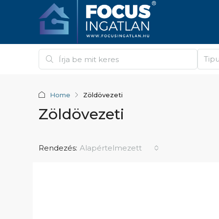
Tip
Home
Zöldövezeti
Zöldövezeti
Rendezés:
Alapértelmezett