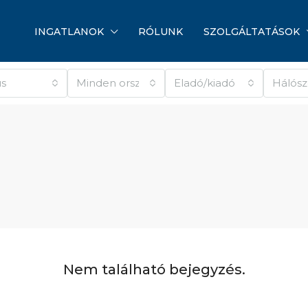
INGATLANOK
RÓLUNK
SZOLGÁLTATÁSOK
us
Minden ország
Eladó/kiadó
Hálós
Nem található bejegyzés.