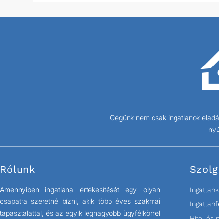
Cégünk nem csak ingatlanok eladás
nyú
Rólunk
Szolg
Amennyiben ingatlana értékesítését egy olyan
Ingatlank
csapatra szeretné bízni, akik több éves szakmai
Ingatlanf
tapasztalattal, és az egyik legnagyobb ügyfélkörrel
Hitel és 