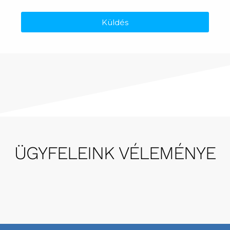
Küldés
ÜGYFELEINK VÉLEMÉNYE