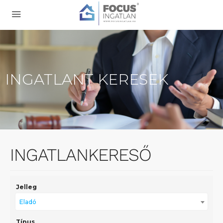
INGATLANT KERESEK
INGATLANKERESŐ
Jelleg
Eladó
Típus