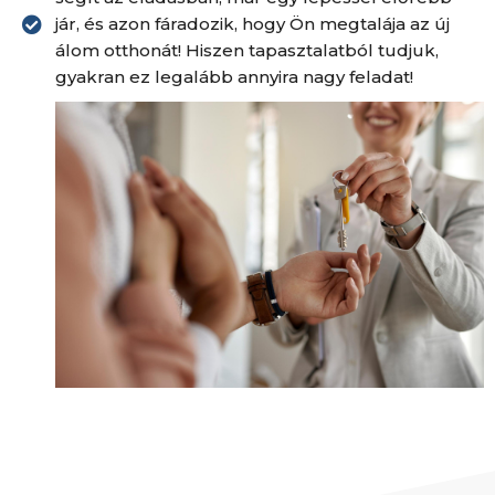
jár, és azon fáradozik, hogy Ön megtalája az új
álom otthonát! Hiszen tapasztalatból tudjuk,
gyakran ez legalább annyira nagy feladat!