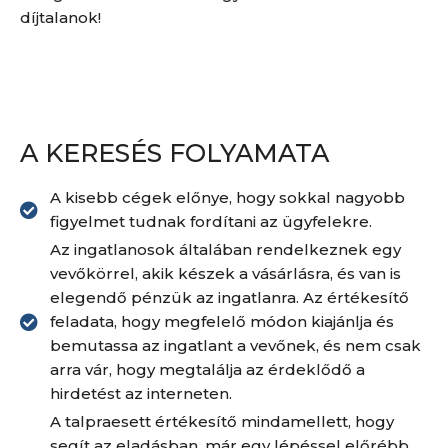
díjtalanok!
A KERESÉS FOLYAMATA
A kisebb cégek előnye, hogy sokkal nagyobb
figyelmet tudnak fordítani az ügyfelekre.
Az ingatlanosok általában rendelkeznek egy
vevőkörrel, akik készek a vásárlásra, és van is
elegendő pénzük az ingatlanra. Az értékesítő
feladata, hogy megfelelő módon kiajánlja és
bemutassa az ingatlant a vevőnek, és nem csak
arra vár, hogy megtalálja az érdeklődő a
hirdetést az interneten.
A talpraesett értékesítő mindamellett, hogy
segít az eladásban, már egy lépéssel előrébb