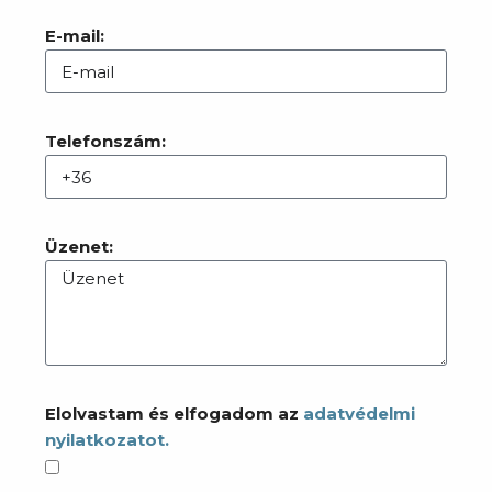
E-mail:
Telefonszám:
Üzenet:
Elolvastam és elfogadom az
adatvédelmi
nyilatkozatot.