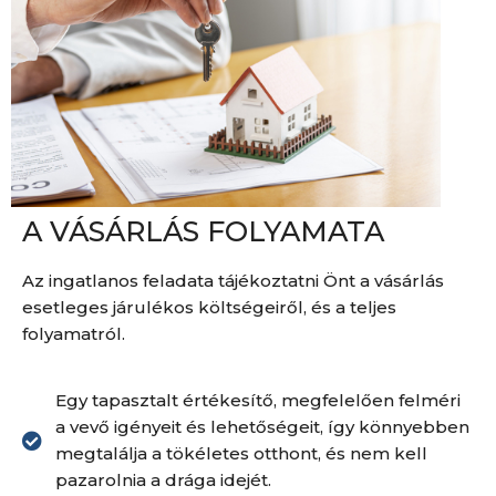
A VÁSÁRLÁS FOLYAMATA
Az ingatlanos feladata tájékoztatni Önt a vásárlás
esetleges járulékos költségeiről, és a teljes
folyamatról.
Egy tapasztalt értékesítő, megfelelően felméri
a vevő igényeit és lehetőségeit, így könnyebben
megtalálja a tökéletes otthont, és nem kell
pazarolnia a drága idejét.