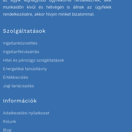
munkaidőn kívül és hétvégén is állnak az ügyfelek
rendelkezésére, akkor hívjon minket bizalommal.
Szolgáltatások
Ingatlanközvetítés
Ingatlanfelvásárlás
Hitel és pénzügyi szolgáltatások
Energatikai tanúsitávny
Értékbecslés
Jogi tanácsadás
Információk
Adatkezelési nyilatkozat
Rólunk
Blog