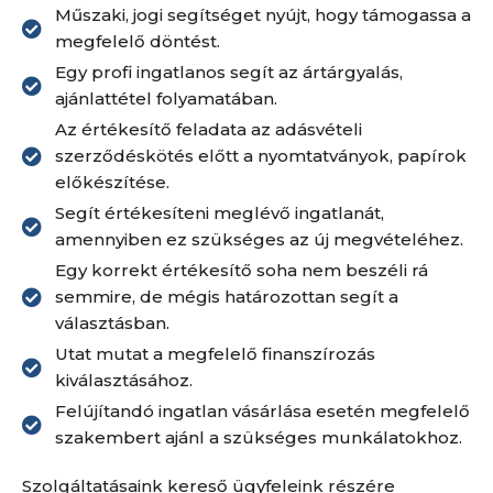
Műszaki, jogi segítséget nyújt, hogy támogassa a
megfelelő döntést.
Egy profi ingatlanos segít az ártárgyalás,
ajánlattétel folyamatában.
Az értékesítő feladata az adásvételi
szerződéskötés előtt a nyomtatványok, papírok
előkészítése.
Segít értékesíteni meglévő ingatlanát,
amennyiben ez szükséges az új megvételéhez.
Egy korrekt értékesítő soha nem beszéli rá
semmire, de mégis határozottan segít a
választásban.
Utat mutat a megfelelő finanszírozás
kiválasztásához.
Felújítandó ingatlan vásárlása esetén megfelelő
szakembert ajánl a szükséges munkálatokhoz.
Szolgáltatásaink kereső ügyfeleink részére