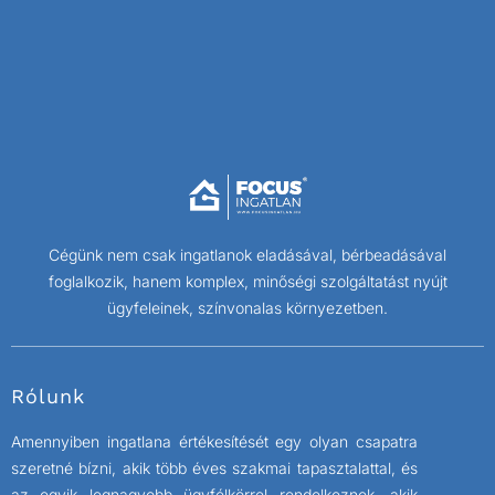
Cégünk nem csak ingatlanok eladásával, bérbeadásával
foglalkozik, hanem komplex, minőségi szolgáltatást nyújt
ügyfeleinek, színvonalas környezetben.
Rólunk
Amennyiben ingatlana értékesítését egy olyan csapatra
szeretné bízni, akik több éves szakmai tapasztalattal, és
az egyik legnagyobb ügyfélkörrel rendelkeznek, akik