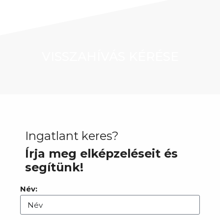
VISSZAHÍVÁS KÉRÉSE
Ingatlant keres?
Írja meg elképzeléseit és
segítünk!
Név: