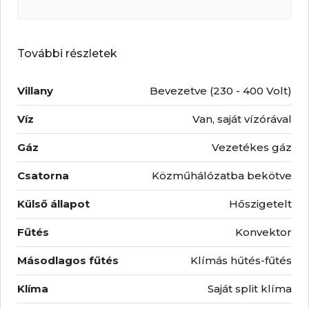
További részletek
Villany
Bevezetve (230 - 400 Volt)
Víz
Van, saját vízórával
Gáz
Vezetékes gáz
Csatorna
Közműhálózatba bekötve
Külső állapot
Hőszigetelt
Fűtés
Konvektor
Másodlagos fűtés
Klímás hűtés-fűtés
Klíma
Saját split klíma