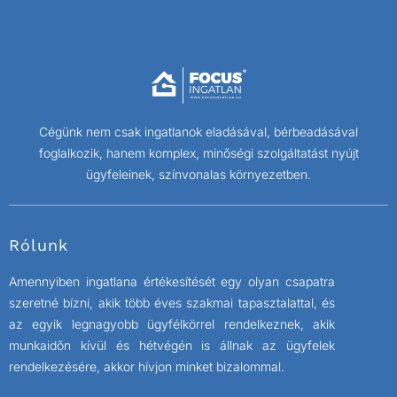
Cégünk nem csak ingatlanok eladásával, bérbeadásával
foglalkozik, hanem komplex, minőségi szolgáltatást nyújt
ügyfeleinek, színvonalas környezetben.
Rólunk
Amennyiben ingatlana értékesítését egy olyan csapatra
szeretné bízni, akik több éves szakmai tapasztalattal, és
az egyik legnagyobb ügyfélkörrel rendelkeznek, akik
munkaidőn kívül és hétvégén is állnak az ügyfelek
rendelkezésére, akkor hívjon minket bizalommal.