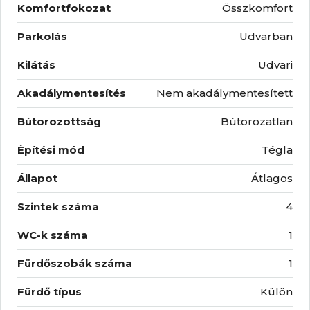
Komfortfokozat
Összkomfort
Parkolás
Udvarban
Kilátás
Udvari
Akadálymentesítés
Nem akadálymentesített
Bútorozottság
Bútorozatlan
Építési mód
Tégla
Állapot
Átlagos
Szintek száma
4
WC-k száma
1
Fürdőszobák száma
1
Fürdő típus
Külön