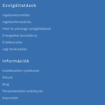
Szolgáltatások
Ingatlanközvetítés
Ingatlanfelvásárlás
Hitel és pénzügyi szolgáltatások
Energatikai tanúsitávny
Értékbecslés
Jogi tanácsadás
Információk
Adatkezelési nyilatkozat
Rólunk
Blog
Panaszkezelési szabályzat
Kapcsolat