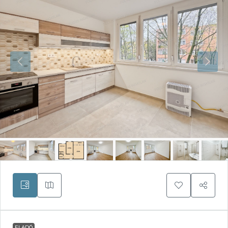
ELADÓ