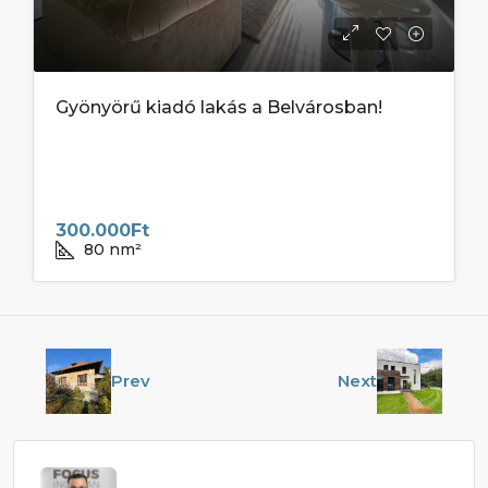
Gyönyörű kiadó lakás a Belvárosban!
300.000Ft
80
nm²
Prev
Next