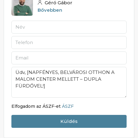
Géró Gábor
Bővebben
Elfogadom az ÁSZF-et
ÁSZF
Küldés