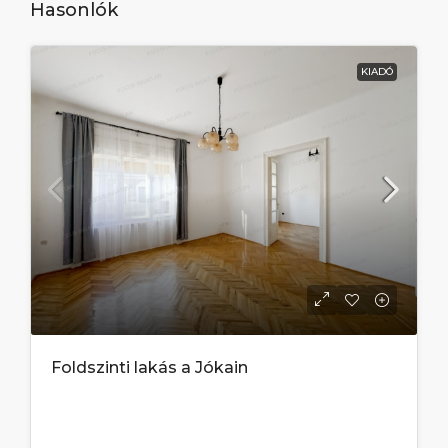
Hasonlók
KIADÓ
Foldszinti lakás a Jókain