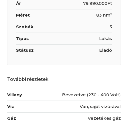
Ár
79.990.000Ft
Méret
83 nm²
Szobák
3
Típus
Lakás
Státusz
Eladó
További részletek
Villany
Bevezetve (230 - 400 Volt)
Víz
Van, saját vízórával
Gáz
Vezetékes gáz