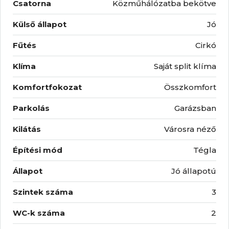
Csatorna
Közműhálózatba bekötve
Külső állapot
Jó
Fűtés
Cirkó
Klíma
Saját split klíma
Komfortfokozat
Összkomfort
Parkolás
Garázsban
Kilátás
Városra néző
Építési mód
Tégla
Állapot
Jó állapotú
Szintek száma
3
WC-k száma
2