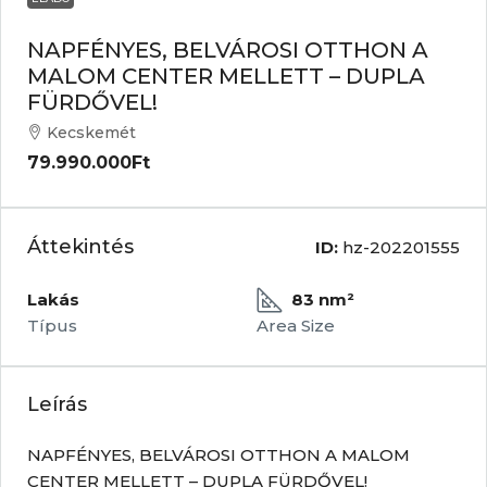
NAPFÉNYES, BELVÁROSI OTTHON A
MALOM CENTER MELLETT – DUPLA
FÜRDŐVEL!
Kecskemét
79.990.000Ft
Áttekintés
ID:
hz-202201555
Lakás
83 nm²
Típus
Area Size
Leírás
NAPFÉNYES, BELVÁROSI OTTHON A MALOM
CENTER MELLETT – DUPLA FÜRDŐVEL!