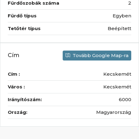
Fürdőszobák száma
2
Fürdő típus
Egyben
Tetőtér típus
Beépített
Cím
Tovább Google Map-ra
Cím :
Kecskemét
Város :
Kecskemét
Irányítószám:
6000
Ország:
Magyarország