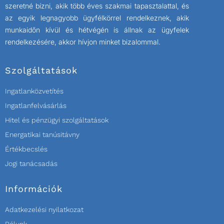
szeretné bízni, akik több éves szakmai tapasztalattal, és
az egyik legnagyobb ügyfélkörrel rendelkeznek, akik
munkaidőn kívül és hétvégén is állnak az ügyfelek
rendelkezésére, akkor hívjon minket bizalommal.
Szolgáltatások
Ingatlanközvetítés
Ingatlanfelvásárlás
Hitel és pénzügyi szolgáltatások
Energatikai tanúsitávny
Értékbecslés
Jogi tanácsadás
Információk
Adatkezelési nyilatkozat
Rólunk