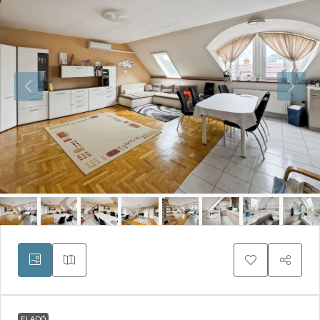
ELADÓ