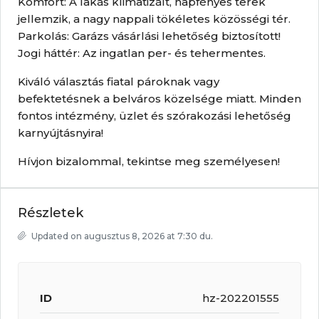
Komfort: A lakás klimatizált, napfényes terek
jellemzik, a nagy nappali tökéletes közösségi tér.
Parkolás: Garázs vásárlási lehetőség biztosított!
Jogi háttér: Az ingatlan per- és tehermentes.
Kiváló választás fiatal pároknak vagy
befektetésnek a belváros közelsége miatt. Minden
fontos intézmény, üzlet és szórakozási lehetőség
karnyújtásnyira!
Hívjon bizalommal, tekintse meg személyesen!
Részletek
Updated on augusztus 8, 2026 at 7:30 du.
ID
hz-202201555