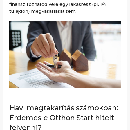
finanszírozhatod vele egy lakásrész (pl. 1/4
tulajdon) megvásárlását sem.
Havi megtakarítás számokban:
Érdemes-e Otthon Start hitelt
felvenni?