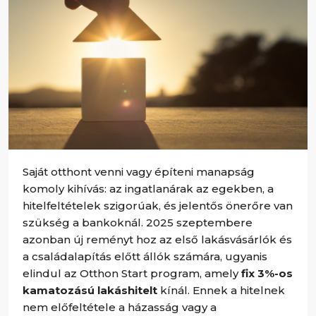
Saját otthont venni vagy építeni manapság
komoly kihívás: az ingatlanárak az egekben, a
hitelfeltételek szigorúak, és jelentős önerőre van
szükség a bankoknál. 2025 szeptembere
azonban új reményt hoz az első lakásvásárlók és
a családalapítás előtt állók számára, ugyanis
elindul az Otthon Start program, amely
fix 3%-os
kamatozású lakáshitelt
kínál. Ennek a hitelnek
nem előfeltétele a házasság vagy a