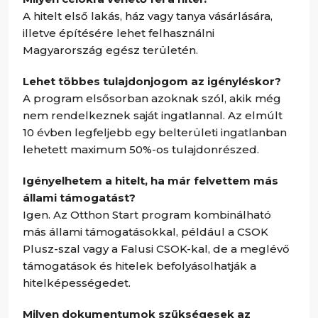
A hitelt első lakás, ház vagy tanya vásárlására,
illetve építésére lehet felhasználni
Magyarország egész területén.
Lehet többes tulajdonjogom az igényléskor?
A program elsősorban azoknak szól, akik még
nem rendelkeznek saját ingatlannal. Az elmúlt
10 évben legfeljebb egy belterületi ingatlanban
lehetett maximum 50%-os tulajdonrészed.
Igényelhetem a hitelt, ha már felvettem más
állami támogatást?
Igen. Az Otthon Start program kombinálható
más állami támogatásokkal, például a CSOK
Plusz-szal vagy a Falusi CSOK-kal, de a meglévő
támogatások és hitelek befolyásolhatják a
hitelképességedet.
Milyen dokumentumok szükségesek az