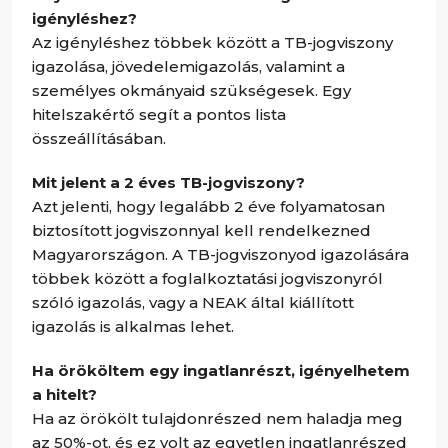
igényléshez?
Az igényléshez többek között a TB-jogviszony
igazolása, jövedelemigazolás, valamint a
személyes okmányaid szükségesek. Egy
hitelszakértő segít a pontos lista
összeállításában.
Mit jelent a 2 éves TB-jogviszony?
Azt jelenti, hogy legalább 2 éve folyamatosan
biztosított jogviszonnyal kell rendelkezned
Magyarországon. A TB-jogviszonyod igazolására
többek között a foglalkoztatási jogviszonyról
szóló igazolás, vagy a NEAK által kiállított
igazolás is alkalmas lehet.
Ha örököltem egy ingatlanrészt, igényelhetem
a hitelt?
Ha az örökölt tulajdonrészed nem haladja meg
az 50%-ot, és ez volt az egyetlen ingatlanrészed