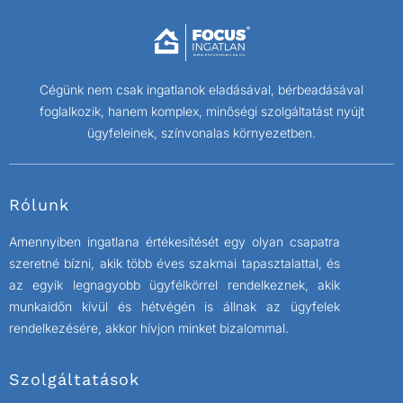
Cégünk nem csak ingatlanok eladásával, bérbeadásával
foglalkozik, hanem komplex, minőségi szolgáltatást nyújt
ügyfeleinek, színvonalas környezetben.
Rólunk
Amennyiben ingatlana értékesítését egy olyan csapatra
szeretné bízni, akik több éves szakmai tapasztalattal, és
az egyik legnagyobb ügyfélkörrel rendelkeznek, akik
munkaidőn kívül és hétvégén is állnak az ügyfelek
rendelkezésére, akkor hívjon minket bizalommal.
Szolgáltatások