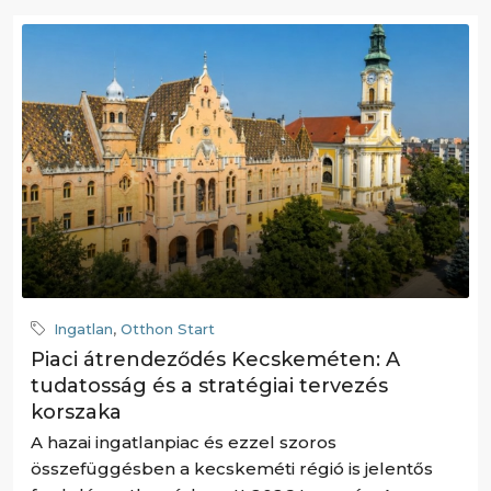
Ingatlan
,
Otthon Start
Piaci átrendeződés Kecskeméten: A
tudatosság és a stratégiai tervezés
korszaka
A hazai ingatlanpiac és ezzel szoros
összefüggésben a kecskeméti régió is jelentős