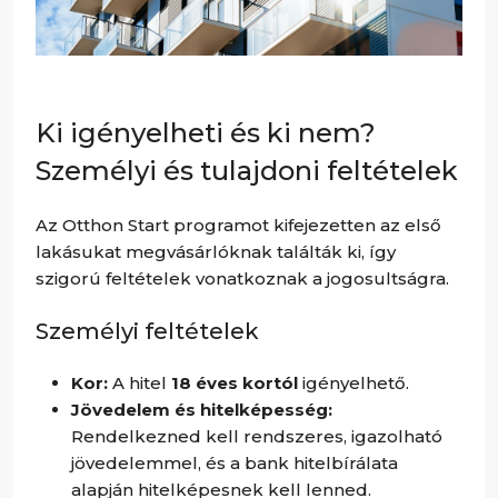
Ki igényelheti és ki nem?
Személyi és tulajdoni feltételek
Az Otthon Start programot kifejezetten az első
lakásukat megvásárlóknak találták ki, így
szigorú feltételek vonatkoznak a jogosultságra.
Személyi feltételek
Kor:
A hitel
18 éves kortól
igényelhető.
Jövedelem és hitelképesség:
Rendelkezned kell rendszeres, igazolható
jövedelemmel, és a bank hitelbírálata
alapján hitelképesnek kell lenned.