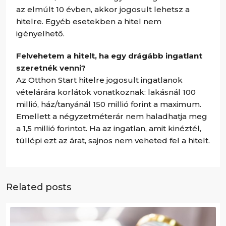
az elmúlt 10 évben, akkor jogosult lehetsz a
hitelre. Egyéb esetekben a hitel nem
igényelhető.
Felvehetem a hitelt, ha egy drágább ingatlant
szeretnék venni?
Az Otthon Start hitelre jogosult ingatlanok
vételárára korlátok vonatkoznak: lakásnál 100
millió, ház/tanyánál 150 millió forint a maximum.
Emellett a négyzetméterár nem haladhatja meg
a 1,5 millió forintot. Ha az ingatlan, amit kinéztél,
túllépi ezt az árat, sajnos nem veheted fel a hitelt.
Related posts