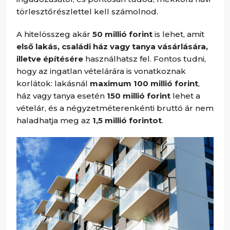
törlesztőrészlettel kell számolnod.
A hitelösszeg akár
50 millió forint
is lehet, amit
első lakás, családi ház vagy tanya vásárlására,
illetve építésére
használhatsz fel. Fontos tudni,
hogy az ingatlan vételárára is vonatkoznak
korlátok: lakásnál
maximum 100 millió forint
,
ház vagy tanya esetén
150 millió forint
lehet a
vételár, és a négyzetméterenkénti bruttó ár nem
haladhatja meg az
1,5 millió forintot
.