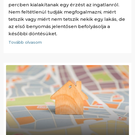
percben kialakítanak egy érzést az ingatlanról.
Nem feltétlenül tudják megfogalmazni, miért
tetszik vagy miért nem tetszik nekik egy lakás, de
az első benyomás jelentősen befolyásolja a
későbbi döntésüket.
Tovább olvasom