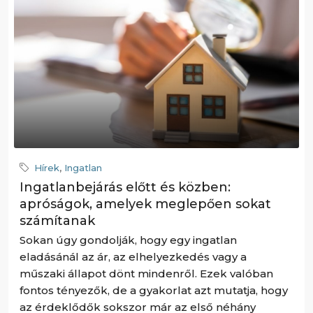
Hírek
,
Ingatlan
Ingatlanbejárás előtt és közben:
apróságok, amelyek meglepően sokat
számítanak
Sokan úgy gondolják, hogy egy ingatlan
eladásánál az ár, az elhelyezkedés vagy a
műszaki állapot dönt mindenről. Ezek valóban
fontos tényezők, de a gyakorlat azt mutatja, hogy
az érdeklődők sokszor már az első néhány