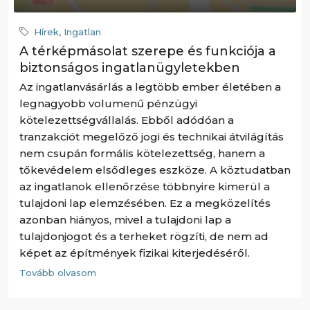
Hírek
,
Ingatlan
A térképmásolat szerepe és funkciója a
biztonságos ingatlanügyletekben
Az ingatlanvásárlás a legtöbb ember életében a
legnagyobb volumenű pénzügyi
kötelezettségvállalás. Ebből adódóan a
tranzakciót megelőző jogi és technikai átvilágítás
nem csupán formális kötelezettség, hanem a
tőkevédelem elsődleges eszköze. A köztudatban
az ingatlanok ellenőrzése többnyire kimerül a
tulajdoni lap elemzésében. Ez a megközelítés
azonban hiányos, mivel a tulajdoni lap a
tulajdonjogot és a terheket rögzíti, de nem ad
képet az építmények fizikai kiterjedéséről.
Tovább olvasom