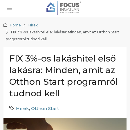
Home
Hírek
FIX 3%-os lakáshitel első lakásra: Minden, amit az Otthon Start
programról tudnod kell
FIX 3%-os lakáshitel első
lakásra: Minden, amit az
Otthon Start programról
tudnod kell
Hírek
,
Otthon Start