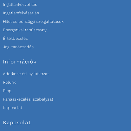
Ingatlanközvetítés
Ingatlanfelvásárlás
Hitel és pénzügyi szolgáltatások
Energatikai tanúsitávny
Értékbecslés
Jogi tanácsadás
Információk
Adatkezelési nyilatkozat
Rólunk
Blog
Panaszkezelési szabályzat
Kapcsolat
Kapcsolat