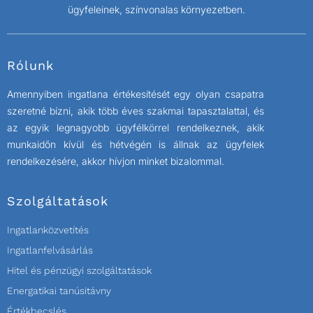
ügyfeleinek, színvonalas környezetben.
Rólunk
Amennyiben ingatlana értékesítését egy olyan csapatra
szeretné bízni, akik több éves szakmai tapasztalattal, és
az egyik legnagyobb ügyfélkörrel rendelkeznek, akik
munkaidőn kívül és hétvégén is állnak az ügyfelek
rendelkezésére, akkor hívjon minket bizalommal.
Szolgáltatások
Ingatlanközvetítés
Ingatlanfelvásárlás
Hitel és pénzügyi szolgáltatások
Energatikai tanúsitávny
Értékbecslés