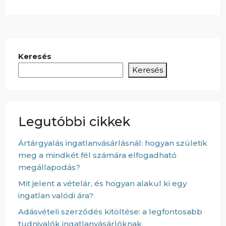
Keresés
Keresés
Legutóbbi cikkek
Ártárgyalás ingatlanvásárlásnál: hogyan születik
meg a mindkét fél számára elfogadható
megállapodás?
Mit jelent a vételár, és hogyan alakul ki egy
ingatlan valódi ára?
Adásvételi szerződés kitöltése: a legfontosabb
tudnivalók ingatlanvásárlóknak