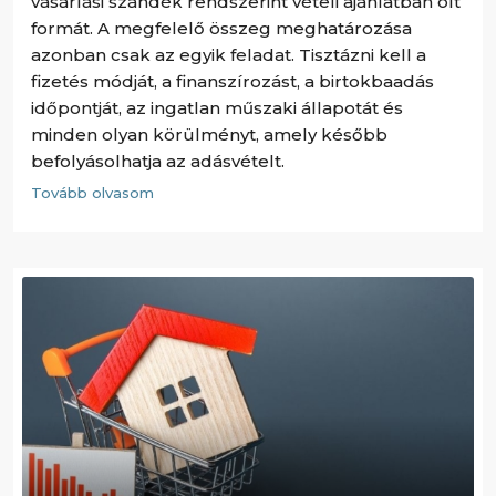
vásárlási szándék rendszerint vételi ajánlatban ölt
formát. A megfelelő összeg meghatározása
azonban csak az egyik feladat. Tisztázni kell a
fizetés módját, a finanszírozást, a birtokbaadás
időpontját, az ingatlan műszaki állapotát és
minden olyan körülményt, amely később
befolyásolhatja az adásvételt.
Tovább olvasom