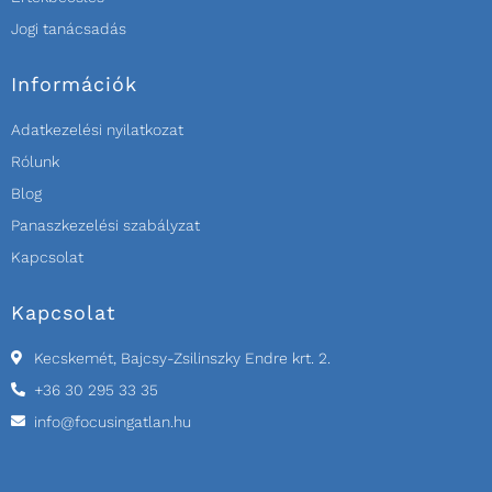
Jogi tanácsadás
Információk
Adatkezelési nyilatkozat
Rólunk
Blog
Panaszkezelési szabályzat
Kapcsolat
Kapcsolat
Kecskemét, Bajcsy-Zsilinszky Endre krt. 2.
+36 30 295 33 35
info@focusingatlan.hu