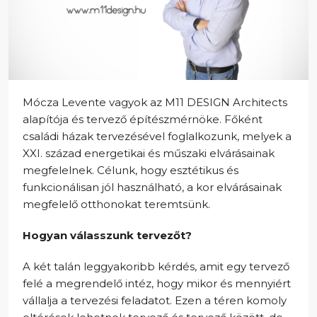
Mócza Levente vagyok az M11 DESIGN Architects
alapítója és tervező építészmérnöke. Főként
családi házak tervezésével foglalkozunk, melyek a
XXI. század energetikai és műszaki elvárásainak
megfelelnek. Célunk, hogy esztétikus és
funkcionálisan jól használható, a kor elvárásainak
megfelelő otthonokat teremtsünk.
Hogyan válasszunk tervezőt?
A két talán leggyakoribb kérdés, amit egy tervező
felé a megrendelő intéz, hogy mikor és mennyiért
vállalja a tervezési feladatot. Ezen a téren komoly