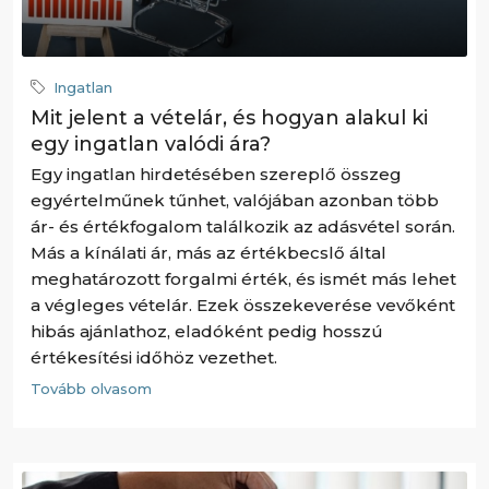
Ingatlan
Mit jelent a vételár, és hogyan alakul ki
egy ingatlan valódi ára?
Egy ingatlan hirdetésében szereplő összeg
egyértelműnek tűnhet, valójában azonban több
ár- és értékfogalom találkozik az adásvétel során.
Más a kínálati ár, más az értékbecslő által
meghatározott forgalmi érték, és ismét más lehet
a végleges vételár. Ezek összekeverése vevőként
hibás ajánlathoz, eladóként pedig hosszú
értékesítési időhöz vezethet.
Tovább olvasom