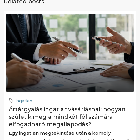
Related posts
Ingatlan
Ártárgyalás ingatlanvásárlásnál: hogyan
születik meg a mindkét fél számára
elfogadható megállapodás?
Egy ingatlan megtekintése után a komoly