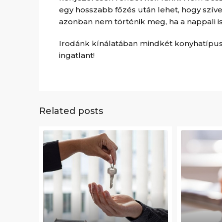
egy hosszabb főzés után lehet, hogy szív
azonban nem történik meg, ha a nappali is
Irodánk kínálatában mindkét konyhatípu
ingatlant!
Related posts