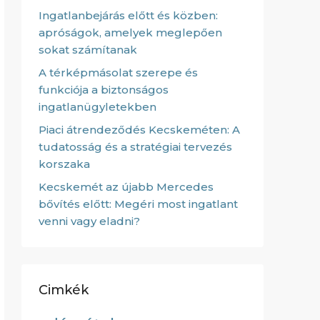
Ingatlanbejárás előtt és közben:
apróságok, amelyek meglepően
sokat számítanak
A térképmásolat szerepe és
funkciója a biztonságos
ingatlanügyletekben
Piaci átrendeződés Kecskeméten: A
tudatosság és a stratégiai tervezés
korszaka
Kecskemét az újabb Mercedes
bővítés előtt: Megéri most ingatlant
venni vagy eladni?
Cimkék