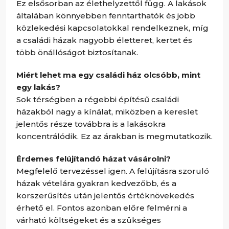
Ez elsősorban az élethelyzettől függ. A lakások
általában könnyebben fenntarthatók és jobb
közlekedési kapcsolatokkal rendelkeznek, míg
a családi házak nagyobb életteret, kertet és
több önállóságot biztosítanak.
Miért lehet ma egy családi ház olcsóbb, mint
egy lakás?
Sok térségben a régebbi építésű családi
házakból nagy a kínálat, miközben a kereslet
jelentős része továbbra is a lakásokra
koncentrálódik. Ez az árakban is megmutatkozik.
Érdemes felújítandó házat vásárolni?
Megfelelő tervezéssel igen. A felújításra szoruló
házak vételára gyakran kedvezőbb, és a
korszerűsítés után jelentős értéknövekedés
érhető el. Fontos azonban előre felmérni a
várható költségeket és a szükséges