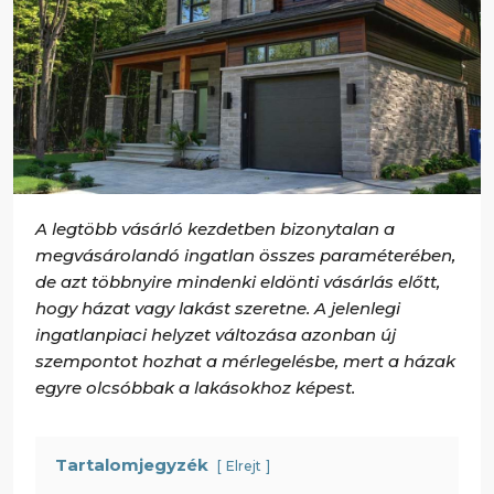
A legtöbb vásárló kezdetben bizonytalan a
megvásárolandó ingatlan összes paraméterében,
de azt többnyire mindenki eldönti vásárlás előtt,
hogy házat vagy lakást szeretne. A jelenlegi
ingatlanpiaci helyzet változása azonban új
szempontot hozhat a mérlegelésbe, mert a házak
egyre olcsóbbak a lakásokhoz képest.
Tartalomjegyzék
Elrejt