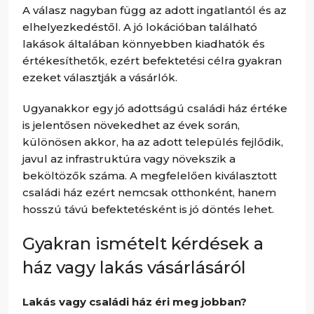
A válasz nagyban függ az adott ingatlantól és az
elhelyezkedéstől. A jó lokációban található
lakások általában könnyebben kiadhatók és
értékesíthetők, ezért befektetési célra gyakran
ezeket választják a vásárlók.
Ugyanakkor egy jó adottságú családi ház értéke
is jelentősen növekedhet az évek során,
különösen akkor, ha az adott település fejlődik,
javul az infrastruktúra vagy növekszik a
beköltözők száma. A megfelelően kiválasztott
családi ház ezért nemcsak otthonként, hanem
hosszú távú befektetésként is jó döntés lehet.
Gyakran ismételt kérdések a
ház vagy lakás vásárlásáról
Lakás vagy családi ház éri meg jobban?