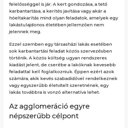
felelősséggel is jár. A kert gondozása, a tető
karbantartása, a kerítés javítása vagy akár a
hóeltakarítás mind olyan feladatok, amelyek egy
lakástulajdonos életében jellemzően nem
jelennek meg.
Ezzel szemben egy társasházi lakás esetében
sok karbantartási feladat közös szervezésben
történik. A közös költség ugyan rendszeres
kiadást jelent, de cserébe a lakóknak kevesebb
feladattal kell foglalkozniuk. Éppen ezért azok
számára, akik kevés szabadidővel rendelkeznek
vagy egyszerűbb életvitelt szeretnének, egy
lakás továbbra is vonzó alternatíva lehet.
Az agglomeráció egyre
népszerűbb célpont