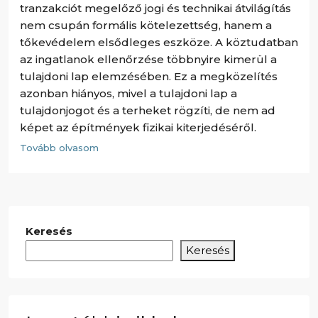
tranzakciót megelőző jogi és technikai átvilágítás
nem csupán formális kötelezettség, hanem a
tőkevédelem elsődleges eszköze. A köztudatban
az ingatlanok ellenőrzése többnyire kimerül a
tulajdoni lap elemzésében. Ez a megközelítés
azonban hiányos, mivel a tulajdoni lap a
tulajdonjogot és a terheket rögzíti, de nem ad
képet az építmények fizikai kiterjedéséről.
Tovább olvasom
Keresés
Keresés