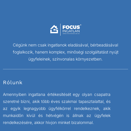
Cégünk nem csak ingatlanok eladásával, bérbeadásával
foglalkozik, hanem komplex, minőségi szolgáltatást nyújt
ügyfeleinek, színvonalas környezetben.
Rólunk
Amennyiben ingatlana értékesítését egy olyan csapatra
szeretné bízni, akik több éves szakmai tapasztalattal, és
az egyik legnagyobb ügyfélkörrel rendelkeznek, akik
munkaidőn kívül és hétvégén is állnak az ügyfelek
rendelkezésére, akkor hívjon minket bizalommal.