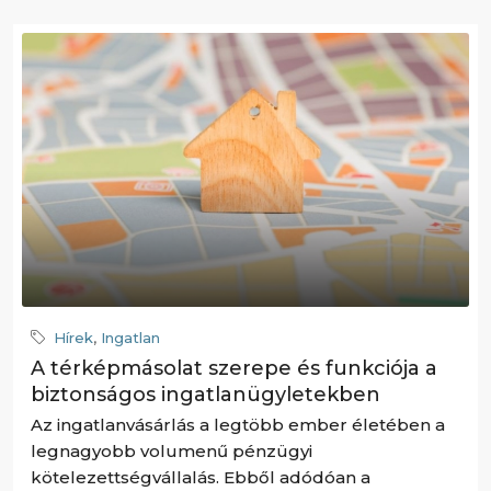
Hírek
,
Ingatlan
A térképmásolat szerepe és funkciója a
biztonságos ingatlanügyletekben
Az ingatlanvásárlás a legtöbb ember életében a
legnagyobb volumenű pénzügyi
kötelezettségvállalás. Ebből adódóan a