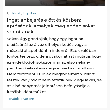
Hírek
,
Ingatlan
Ingatlanbejárás előtt és közben:
apróságok, amelyek meglepően sokat
számítanak
Sokan úgy gondolják, hogy egy ingatlan
eladásánál az ár, az elhelyezkedés vagy a
műszaki állapot dönt mindenről. Ezek valóban
fontos tényezők, de a gyakorlat azt mutatja, hogy
az érdeklődők sokszor már az első néhány
percben kialakítanak egy érzést az ingatlanról.
Nem feltétlenül tudják megfogalmazni, miért
tetszik vagy miért nem tetszik nekik egy lakás, de
az első benyomás jelentősen befolyásolja a
későbbi döntésüket.
Tovább olvasom