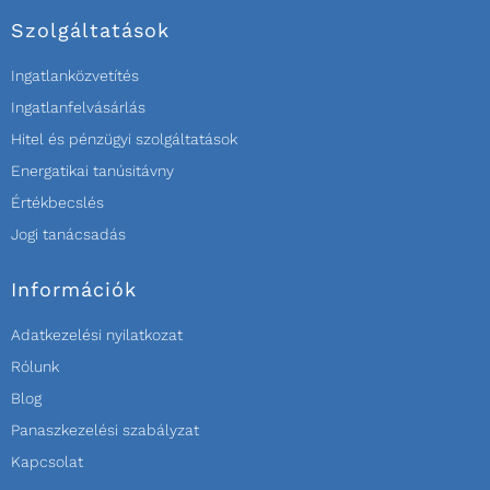
Szolgáltatások
Ingatlanközvetítés
Ingatlanfelvásárlás
Hitel és pénzügyi szolgáltatások
Energatikai tanúsitávny
Értékbecslés
Jogi tanácsadás
Információk
Adatkezelési nyilatkozat
Rólunk
Blog
Panaszkezelési szabályzat
Kapcsolat