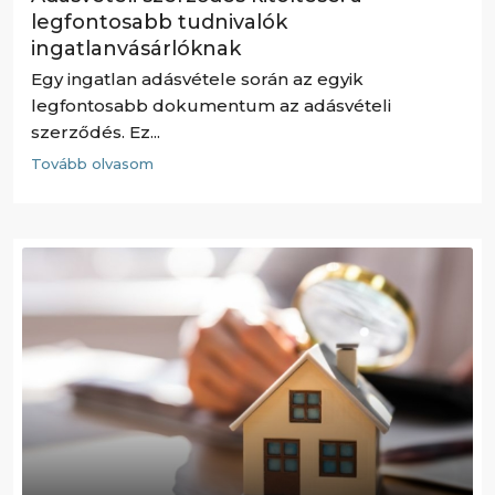
legfontosabb tudnivalók
ingatlanvásárlóknak
Egy ingatlan adásvétele során az egyik
legfontosabb dokumentum az adásvételi
szerződés. Ez...
Tovább olvasom