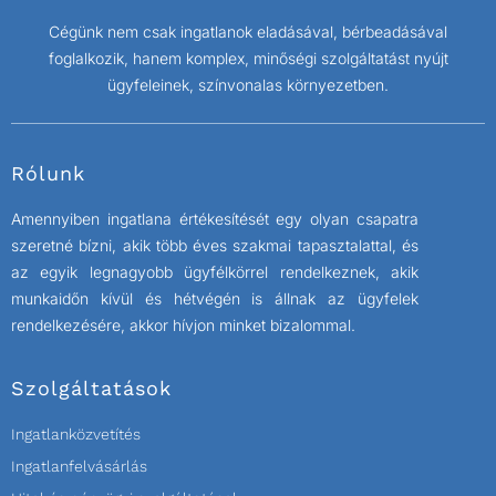
Cégünk nem csak ingatlanok eladásával, bérbeadásával
foglalkozik, hanem komplex, minőségi szolgáltatást nyújt
ügyfeleinek, színvonalas környezetben.
Rólunk
Amennyiben ingatlana értékesítését egy olyan csapatra
szeretné bízni, akik több éves szakmai tapasztalattal, és
az egyik legnagyobb ügyfélkörrel rendelkeznek, akik
munkaidőn kívül és hétvégén is állnak az ügyfelek
rendelkezésére, akkor hívjon minket bizalommal.
Szolgáltatások
Ingatlanközvetítés
Ingatlanfelvásárlás