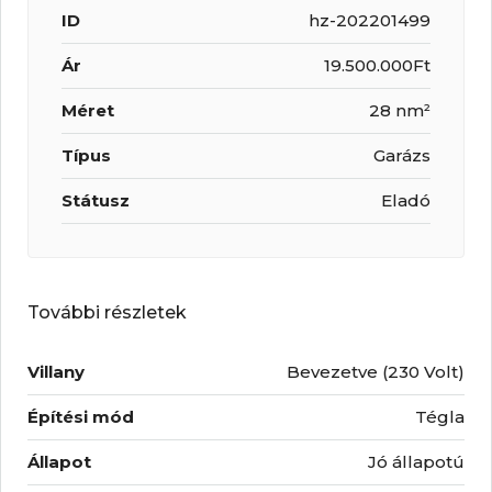
ID
hz-202201499
Ár
19.500.000Ft
Méret
28 nm²
Típus
Garázs
Státusz
Eladó
További részletek
Villany
Bevezetve (230 Volt)
Építési mód
Tégla
Állapot
Jó állapotú