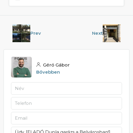
Prev
Next
Géró Gábor
Bővebben