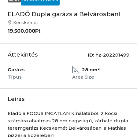
ELADÓ Dupla garázs a Belvárosban!
Kecskemét
19.500.000Ft
Áttekintés
ID:
hz-202201499
Garázs
28 nm²
Típus
Area Size
Leírás
Eladó a FOCUS INGATLAN kínálatából, 2 kocsi
számára alkalmas 28 nm nagyságú, zárható dupla
teremgarázs Kecskemét Belvárosában, a Mathias
pizzéria közelében!