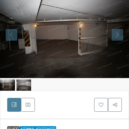
ELADÓ
AZONNAL KÖLTÖZHETŐ