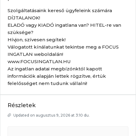
Szolgáltatásaink kereső ügyfeleink számára
DÍJTALANOK!
ELADÓ vagy KIADÓ ingatlana van? HITEL-re van
szüksége?
Hívjon, szívesen segítek!
Válogatott kínálatunkat tekintse meg a FOCUS
INGATLAN weboldalán!
www.FOCUSINGATLAN.HU
Az ingatlan adatai megbízónktól kapott
információk alapján lettek rögzítve, értük
felelősséget nem tudunk vállalni!
Részletek
Updated on augusztus 9, 2026 at 3:10 du.