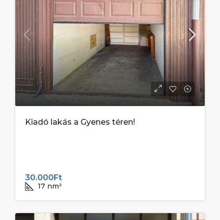
Kiadó lakás a Gyenes téren!
30.000Ft
17
nm²