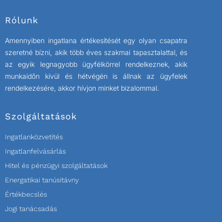
Rólunk
Amennyiben ingatlana értékesítését egy olyan csapatra
szeretné bízni, akik több éves szakmai tapasztalattal, és
az egyik legnagyobb ügyfélkörrel rendelkeznek, akik
munkaidőn kívül és hétvégén is állnak az ügyfelek
rendelkezésére, akkor hívjon minket bizalommal.
Szolgáltatások
Ingatlanközvetítés
Ingatlanfelvásárlás
Hitel és pénzügyi szolgáltatások
Energatikai tanúsitávny
Értékbecslés
Jogi tanácsadás