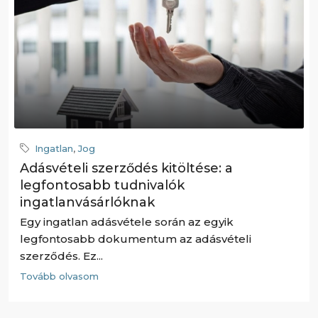
Ingatlan
,
Jog
Adásvételi szerződés kitöltése: a
legfontosabb tudnivalók
ingatlanvásárlóknak
Egy ingatlan adásvétele során az egyik
legfontosabb dokumentum az adásvételi
szerződés. Ez...
Tovább olvasom