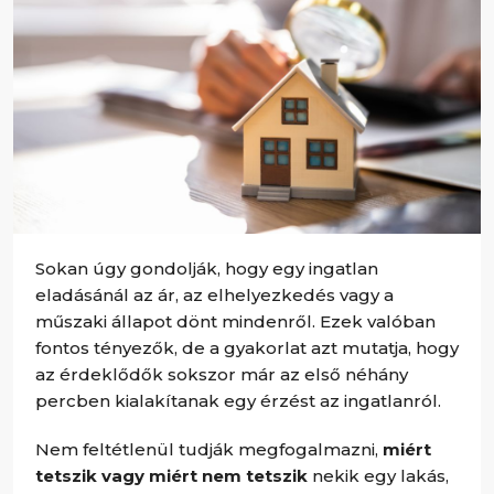
Sokan úgy gondolják, hogy egy ingatlan
eladásánál az ár, az elhelyezkedés vagy a
műszaki állapot dönt mindenről. Ezek valóban
fontos tényezők, de a gyakorlat azt mutatja, hogy
az érdeklődők sokszor már az első néhány
percben kialakítanak egy érzést az ingatlanról.
Nem feltétlenül tudják megfogalmazni,
miért
tetszik vagy miért nem tetszik
nekik egy lakás,