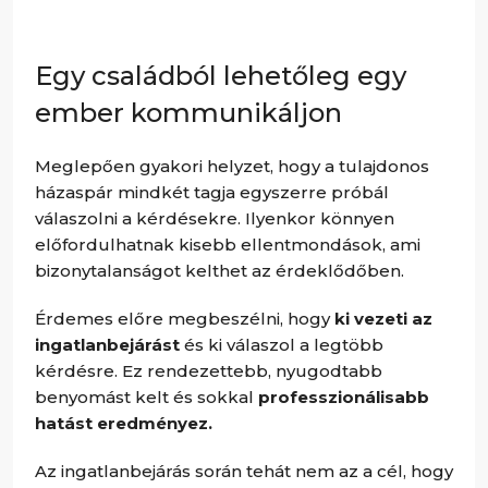
Egy családból lehetőleg egy
ember kommunikáljon
Meglepően gyakori helyzet, hogy a tulajdonos
házaspár mindkét tagja egyszerre próbál
válaszolni a kérdésekre. Ilyenkor könnyen
előfordulhatnak kisebb ellentmondások, ami
bizonytalanságot kelthet az érdeklődőben.
Érdemes előre megbeszélni, hogy
ki vezeti az
ingatlanbejárást
és ki válaszol a legtöbb
kérdésre. Ez rendezettebb, nyugodtabb
benyomást kelt és sokkal
professzionálisabb
hatást eredményez.
Az ingatlanbejárás során tehát nem az a cél, hogy