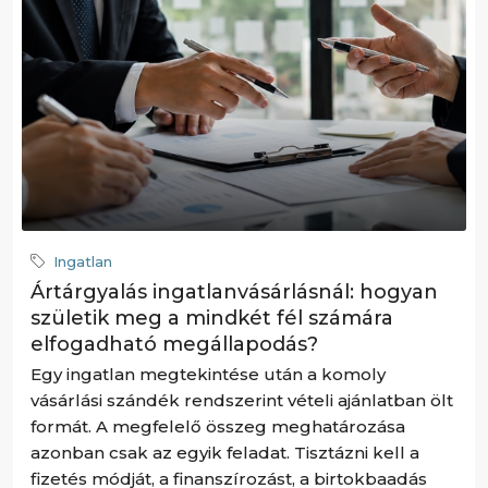
Ingatlan
Ártárgyalás ingatlanvásárlásnál: hogyan
születik meg a mindkét fél számára
elfogadható megállapodás?
Egy ingatlan megtekintése után a komoly
vásárlási szándék rendszerint vételi ajánlatban ölt
formát. A megfelelő összeg meghatározása
azonban csak az egyik feladat. Tisztázni kell a
fizetés módját, a finanszírozást, a birtokbaadás