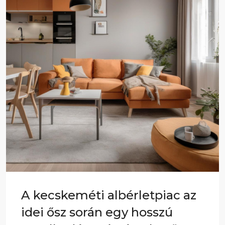
A kecskeméti albérletpiac az
idei ősz során egy hosszú