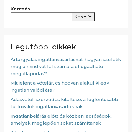
Keresés
Keresés
Legutóbbi cikkek
Ártárgyalás ingatlanvásárlásnál: hogyan születik
meg a mindkét fél számára elfogadható
megállapodás?
Mit jelent a vételár, és hogyan alakul ki egy
ingatlan valódi ára?
Adásvételi szerződés kitöltése: a legfontosabb
tudnivalók ingatlanvásárlóknak
Ingatlanbejárás előtt és közben: apróságok,
amelyek meglepően sokat számítanak