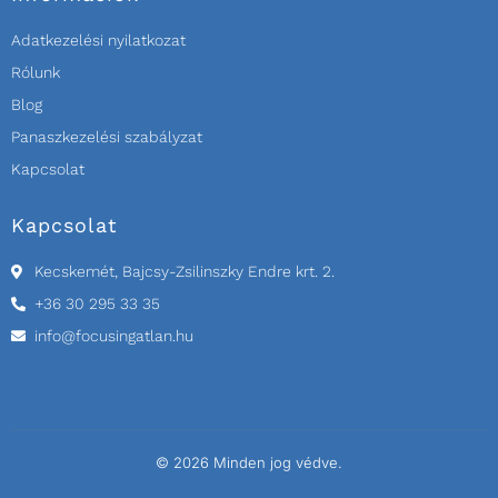
Adatkezelési nyilatkozat
Rólunk
Blog
Panaszkezelési szabályzat
Kapcsolat
Kapcsolat
Kecskemét, Bajcsy-Zsilinszky Endre krt. 2.
+36 30 295 33 35
info@focusingatlan.hu
© 2026 Minden jog védve.