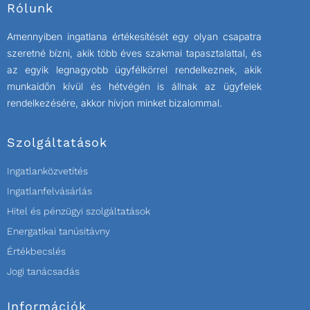
Rólunk
Amennyiben ingatlana értékesítését egy olyan csapatra
szeretné bízni, akik több éves szakmai tapasztalattal, és
az egyik legnagyobb ügyfélkörrel rendelkeznek, akik
munkaidőn kívül és hétvégén is állnak az ügyfelek
rendelkezésére, akkor hívjon minket bizalommal.
Szolgáltatások
Ingatlanközvetítés
Ingatlanfelvásárlás
Hitel és pénzügyi szolgáltatások
Energatikai tanúsitávny
Értékbecslés
Jogi tanácsadás
Információk