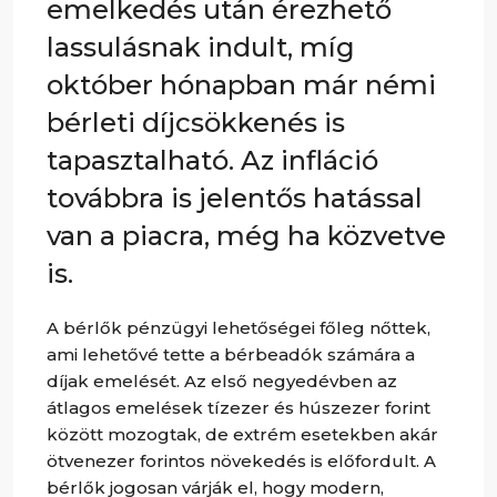
emelkedés után érezhető
lassulásnak indult, míg
október hónapban már némi
bérleti díjcsökkenés is
tapasztalható. Az infláció
továbbra is jelentős hatással
van a piacra, még ha közvetve
is.
A bérlők pénzügyi lehetőségei főleg nőttek,
ami lehetővé tette a bérbeadók számára a
díjak emelését. Az első negyedévben az
átlagos emelések tízezer és húszezer forint
között mozogtak, de extrém esetekben akár
ötvenezer forintos növekedés is előfordult. A
bérlők jogosan várják el, hogy modern,