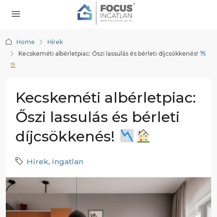
Home
Hírek
Kecskeméti albérletpiac: Őszi lassulás és bérleti díjcsökkenés!
Kecskeméti albérletpiac:
Őszi lassulás és bérleti
díjcsökkenés!
Hírek
,
Ingatlan