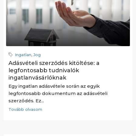
Ingatlan
,
Jog
Adásvételi szerződés kitöltése: a
legfontosabb tudnivalók
ingatlanvásárlóknak
Egy ingatlan adásvétele során az egyik
legfontosabb dokumentum az adásvételi
szerződés. Ez...
Tovább olvasom