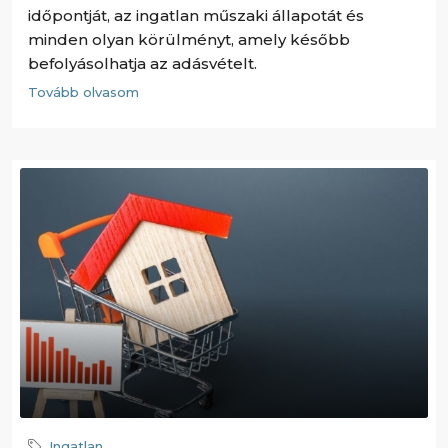
időpontját, az ingatlan műszaki állapotát és
minden olyan körülményt, amely később
befolyásolhatja az adásvételt.
Tovább olvasom
Ingatlan