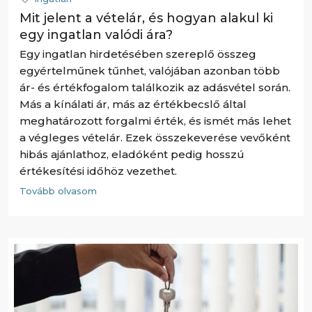
Mit jelent a vételár, és hogyan alakul ki
egy ingatlan valódi ára?
Egy ingatlan hirdetésében szereplő összeg
egyértelműnek tűnhet, valójában azonban több
ár- és értékfogalom találkozik az adásvétel során.
Más a kínálati ár, más az értékbecslő által
meghatározott forgalmi érték, és ismét más lehet
a végleges vételár. Ezek összekeverése vevőként
hibás ajánlathoz, eladóként pedig hosszú
értékesítési időhöz vezethet.
Tovább olvasom