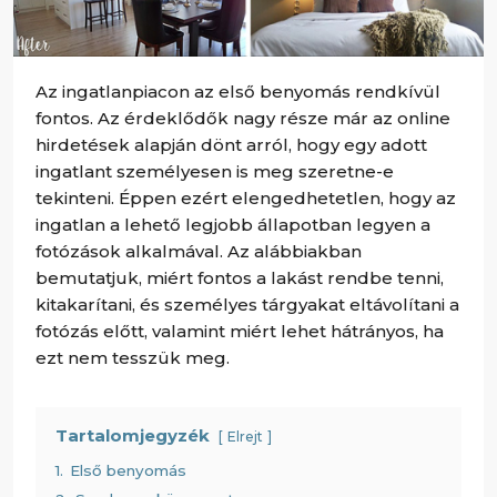
Az ingatlanpiacon az első benyomás rendkívül
fontos. Az érdeklődők nagy része már az online
hirdetések alapján dönt arról, hogy egy adott
ingatlant személyesen is meg szeretne-e
tekinteni. Éppen ezért elengedhetetlen, hogy az
ingatlan a lehető legjobb állapotban legyen a
fotózások alkalmával. Az alábbiakban
bemutatjuk, miért fontos a lakást rendbe tenni,
kitakarítani, és személyes tárgyakat eltávolítani a
fotózás előtt, valamint miért lehet hátrányos, ha
ezt nem tesszük meg.
Tartalomjegyzék
Elrejt
1.
Első benyomás