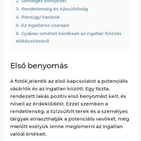
2.
Semleges környezet
3.
Rendetlenség és túlzsúfoltság
4.
Pénzügyi hatások
5.
Az ingatlanos szerepe
6.
Gyakran ismételt kérdések az ingatlan fotózás
előkészítéséről
Első benyomás
A fotók jelentik az első kapcsolatot a potenciális
vásárlók és az ingatlan között. Egy tiszta,
rendezett lakás pozitív első benyomást kelt, és
növeli az érdeklődést. Ezzel szemben a
rendetlenség, a túlzsúfolt terek és a személyes
tárgyak elriaszthatják a potenciális vevőket, még
mielőtt esélyük lenne megismerni az ingatlan
valódi értékeit.