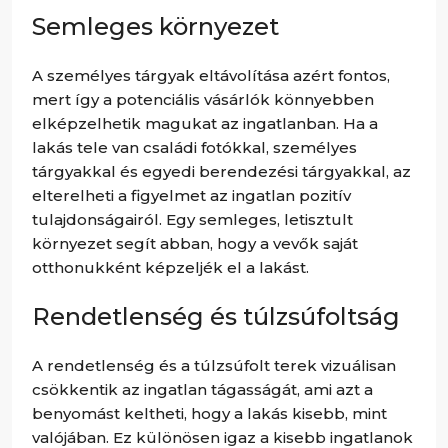
Semleges környezet
A személyes tárgyak eltávolítása azért fontos,
mert így a potenciális vásárlók könnyebben
elképzelhetik magukat az ingatlanban. Ha a
lakás tele van családi fotókkal, személyes
tárgyakkal és egyedi berendezési tárgyakkal, az
elterelheti a figyelmet az ingatlan pozitív
tulajdonságairól. Egy semleges, letisztult
környezet segít abban, hogy a vevők saját
otthonukként képzeljék el a lakást.
Rendetlenség és túlzsúfoltság
A rendetlenség és a túlzsúfolt terek vizuálisan
csökkentik az ingatlan tágasságát, ami azt a
benyomást keltheti, hogy a lakás kisebb, mint
valójában. Ez különösen igaz a kisebb ingatlanok