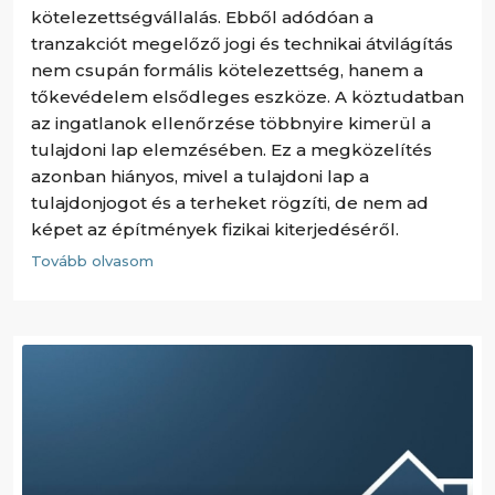
kötelezettségvállalás. Ebből adódóan a
tranzakciót megelőző jogi és technikai átvilágítás
nem csupán formális kötelezettség, hanem a
tőkevédelem elsődleges eszköze. A köztudatban
az ingatlanok ellenőrzése többnyire kimerül a
tulajdoni lap elemzésében. Ez a megközelítés
azonban hiányos, mivel a tulajdoni lap a
tulajdonjogot és a terheket rögzíti, de nem ad
képet az építmények fizikai kiterjedéséről.
Tovább olvasom