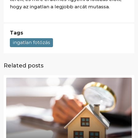
hogy az ingatlan a legjobb arcát mutassa.
Tags
ingatlan fotózás
Related posts