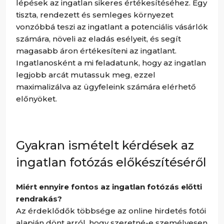
lépések az ingatlan sikeres értékesítéséhez. Egy
tiszta, rendezett és semleges környezet
vonzóbbá teszi az ingatlant a potenciális vásárlók
számára, növeli az eladás esélyeit, és segít
magasabb áron értékesíteni az ingatlant.
Ingatlanosként a mi feladatunk, hogy az ingatlan
legjobb arcát mutassuk meg, ezzel
maximalizálva az ügyfeleink számára elérhető
előnyöket.
Gyakran ismételt kérdések az
ingatlan fotózás előkészítéséről
Miért ennyire fontos az ingatlan fotózás előtti
rendrakás?
Az érdeklődők többsége az online hirdetés fotói
alapján dönt arról, hogy szeretné-e személyesen