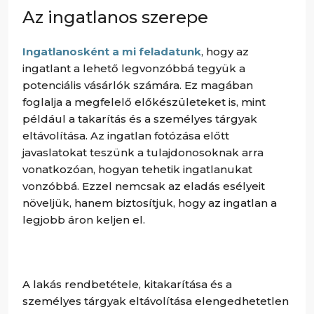
Az ingatlanos szerepe
Ingatlanosként a mi feladatunk
, hogy az
ingatlant a lehető legvonzóbbá tegyük a
potenciális vásárlók számára. Ez magában
foglalja a megfelelő előkészületeket is, mint
például a takarítás és a személyes tárgyak
eltávolítása. Az ingatlan fotózása előtt
javaslatokat teszünk a tulajdonosoknak arra
vonatkozóan, hogyan tehetik ingatlanukat
vonzóbbá. Ezzel nemcsak az eladás esélyeit
növeljük, hanem biztosítjuk, hogy az ingatlan a
legjobb áron keljen el.
A lakás rendbetétele, kitakarítása és a
személyes tárgyak eltávolítása elengedhetetlen