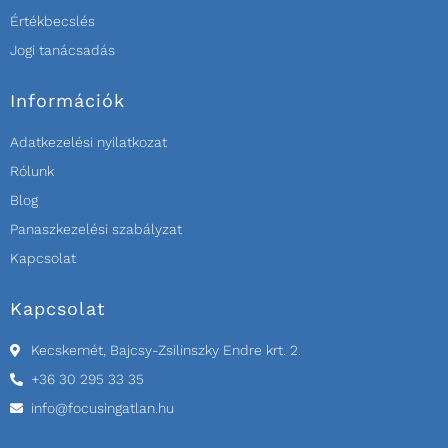
Értékbecslés
Jogi tanácsadás
Információk
Adatkezelési nyilatkozat
Rólunk
Blog
Panaszkezelési szabályzat
Kapcsolat
Kapcsolat
Kecskemét, Bajcsy-Zsilinszky Endre krt. 2.
+36 30 295 33 35
info@focusingatlan.hu