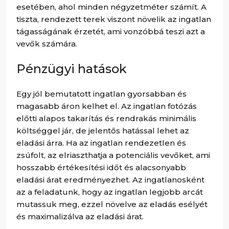
esetében, ahol minden négyzetméter számít. A
tiszta, rendezett terek viszont növelik az ingatlan
tágasságának érzetét, ami vonzóbbá teszi azt a
vevők számára.
Pénzügyi hatások
Egy jól bemutatott ingatlan gyorsabban és
magasabb áron kelhet el. Az ingatlan fotózás
előtti alapos takarítás és rendrakás minimális
költséggel jár, de jelentős hatással lehet az
eladási árra. Ha az ingatlan rendezetlen és
zsúfolt, az elriaszthatja a potenciális vevőket, ami
hosszabb értékesítési időt és alacsonyabb
eladási árat eredményezhet. Az ingatlanosként
az a feladatunk, hogy az ingatlan legjobb arcát
mutassuk meg, ezzel növelve az eladás esélyét
és maximalizálva az eladási árat.