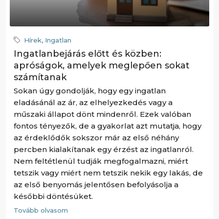
Hírek
,
Ingatlan
Ingatlanbejárás előtt és közben:
apróságok, amelyek meglepően sokat
számítanak
Sokan úgy gondolják, hogy egy ingatlan
eladásánál az ár, az elhelyezkedés vagy a
műszaki állapot dönt mindenről. Ezek valóban
fontos tényezők, de a gyakorlat azt mutatja, hogy
az érdeklődők sokszor már az első néhány
percben kialakítanak egy érzést az ingatlanról.
Nem feltétlenül tudják megfogalmazni, miért
tetszik vagy miért nem tetszik nekik egy lakás, de
az első benyomás jelentősen befolyásolja a
későbbi döntésüket.
Tovább olvasom