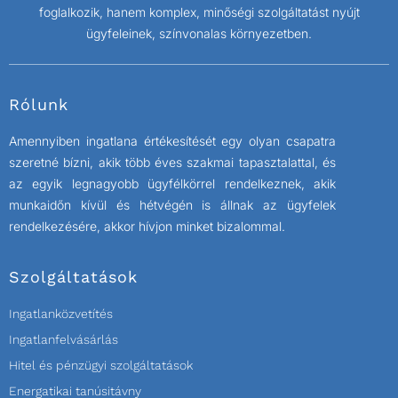
foglalkozik, hanem komplex, minőségi szolgáltatást nyújt
ügyfeleinek, színvonalas környezetben.
Rólunk
Amennyiben ingatlana értékesítését egy olyan csapatra
szeretné bízni, akik több éves szakmai tapasztalattal, és
az egyik legnagyobb ügyfélkörrel rendelkeznek, akik
munkaidőn kívül és hétvégén is állnak az ügyfelek
rendelkezésére, akkor hívjon minket bizalommal.
Szolgáltatások
Ingatlanközvetítés
Ingatlanfelvásárlás
Hitel és pénzügyi szolgáltatások
Energatikai tanúsitávny