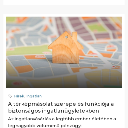
Hírek
,
Ingatlan
A térképmásolat szerepe és funkciója a
biztonságos ingatlanügyletekben
Az ingatlanvásárlás a legtöbb ember életében a
legnagyobb volumenű pénzügyi