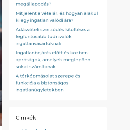
megállapodás?
Mit jelent a vételár, és hogyan alakul
ki egy ingatlan valódi ára?
Adásvételi szerződés kitöltése: a
legfontosabb tudnivalók
ingatlanvásárlóknak
Ingatlanbejárás előtt és közben:
apróságok, amelyek meglepően
sokat számítanak
A térképmásolat szerepe és
funkciója a biztonságos
ingatlanügyletekben
Cimkék