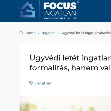
Home
Ingatlan
Ügyvédi letét ingatlanvásárl
Ügyvédi letét ingatl
formalitás, hanem va
Ingatlan