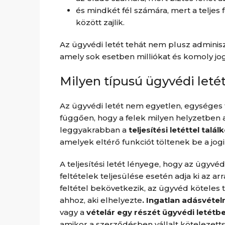
és mindkét fél számára, mert a teljes 
között zajlik.
Az ügyvédi letét tehát nem plusz adminis
amely sok esetben milliókat és komoly jo
Milyen típusú ügyvédi leté
Az ügyvédi letét nem egyetlen, egységes f
függően, hogy a felek milyen helyzetben 
leggyakrabban a
teljesítési letéttel talá
amelyek eltérő funkciót töltenek be a jog
A teljesítési letét lényege, hogy az ügyvé
feltételek teljesülése esetén adja ki az a
feltétel bekövetkezik, az ügyvéd köteles te
ahhoz, aki elhelyezte
. Ingatlan adásvéte
vagy a
vételár egy részét ügyvédi letétbe 
amikor a szerződésben vállalt kötelezetts