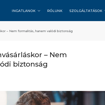
INGATLANOK
RÓLUNK
SZOLGÁLTATÁSOK
áskor – Nem formalitás, hanem valódi biztonság
anvásárláskor – Nem
lódi biztonság