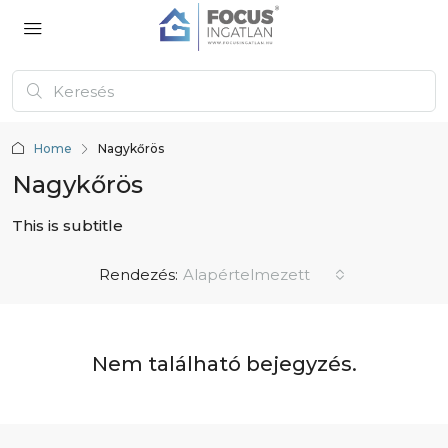
Home
Nagykőrös
Nagykőrös
This is subtitle
Rendezés:
Alapértelmezett
Nem található bejegyzés.