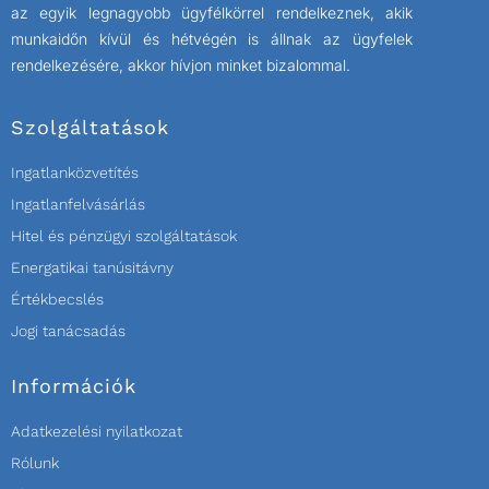
az egyik legnagyobb ügyfélkörrel rendelkeznek, akik
munkaidőn kívül és hétvégén is állnak az ügyfelek
rendelkezésére, akkor hívjon minket bizalommal.
Szolgáltatások
Ingatlanközvetítés
Ingatlanfelvásárlás
Hitel és pénzügyi szolgáltatások
Energatikai tanúsitávny
Értékbecslés
Jogi tanácsadás
Információk
Adatkezelési nyilatkozat
Rólunk