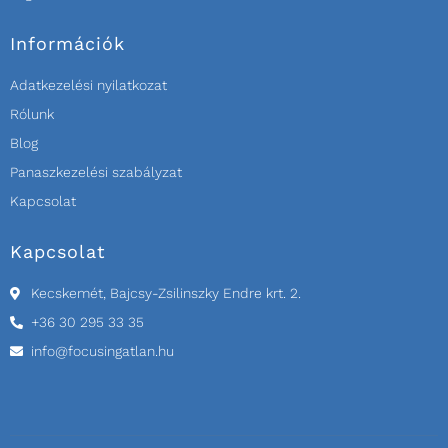
Információk
Adatkezelési nyilatkozat
Rólunk
Blog
Panaszkezelési szabályzat
Kapcsolat
Kapcsolat
Kecskemét, Bajcsy-Zsilinszky Endre krt. 2.
+36 30 295 33 35
info@focusingatlan.hu