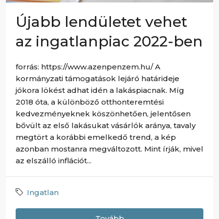
Újabb lendületet vehet
az ingatlanpiac 2022-ben
forrás: https://www.azenpenzem.hu/ A
kormányzati támogatások lejáró határideje
jókora lökést adhat idén a lakáspiacnak. Míg
2018 óta, a különböző otthonteremtési
kedvezményeknek köszönhetően, jelentősen
bővült az első lakásukat vásárlók aránya, tavaly
megtört a korábbi emelkedő trend, a kép
azonban mostanra megváltozott. Mint írják, mivel
az elszálló inflációt...
Ingatlan
Tovább