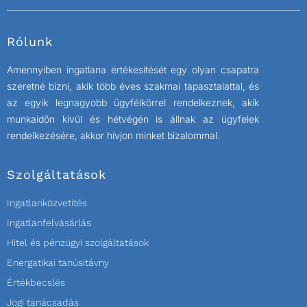
Rólunk
Amennyiben ingatlana értékesítését egy olyan csapatra
szeretné bízni, akik több éves szakmai tapasztalattal, és
az egyik legnagyobb ügyfélkörrel rendelkeznek, akik
munkaidőn kívül és hétvégén is állnak az ügyfelek
rendelkezésére, akkor hívjon minket bizalommal.
Szolgáltatások
Ingatlanközvetítés
Ingatlanfelvásárlás
Hitel és pénzügyi szolgáltatások
Energatikai tanúsitávny
Értékbecslés
Jogi tanácsadás