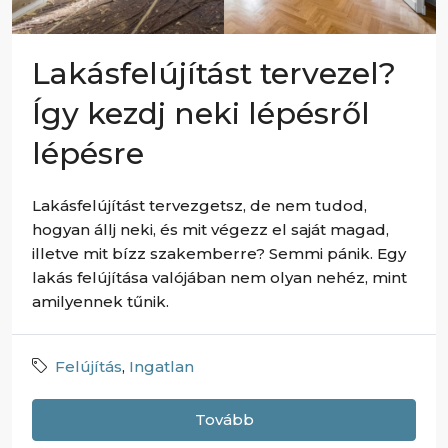
Lakásfelújítást tervezel?
Így kezdj neki lépésről
lépésre
Lakásfelújítást tervezgetsz, de nem tudod,
hogyan állj neki, és mit végezz el saját magad,
illetve mit bízz szakemberre? Semmi pánik. Egy
lakás felújítása valójában nem olyan nehéz, mint
amilyennek tűnik.
Felújítás
,
Ingatlan
Tovább