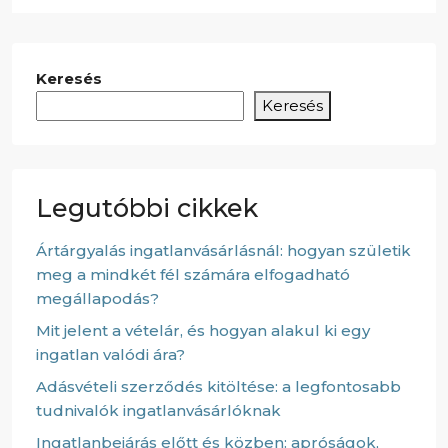
Keresés
Keresés
Legutóbbi cikkek
Ártárgyalás ingatlanvásárlásnál: hogyan születik
meg a mindkét fél számára elfogadható
megállapodás?
Mit jelent a vételár, és hogyan alakul ki egy
ingatlan valódi ára?
Adásvételi szerződés kitöltése: a legfontosabb
tudnivalók ingatlanvásárlóknak
Ingatlanbejárás előtt és közben: apróságok,