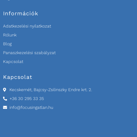
Információk
Adatkezelési nyilatkozat
Rólunk
Blog
Panaszkezelési szabályzat
Kapcsolat
Kapcsolat
Kecskemét, Bajcsy-Zsilinszky Endre krt. 2.
+36 30 295 33 35
info@focusingatlan.hu