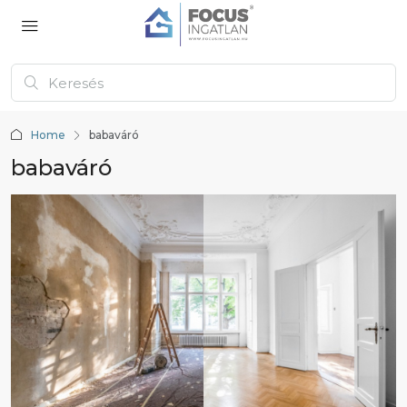
Home
babaváró
babaváró