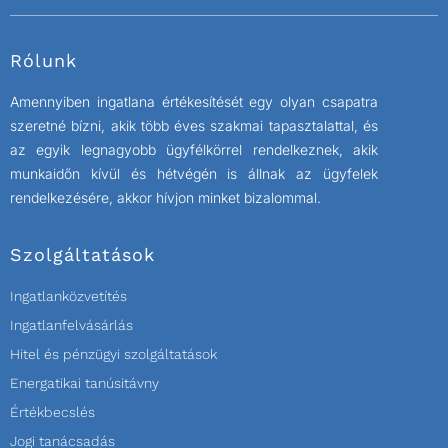
Rólunk
Amennyiben ingatlana értékesítését egy olyan csapatra
szeretné bízni, akik több éves szakmai tapasztalattal, és
az egyik legnagyobb ügyfélkörrel rendelkeznek, akik
munkaidőn kívül és hétvégén is állnak az ügyfelek
rendelkezésére, akkor hívjon minket bizalommal.
Szolgáltatások
Ingatlanközvetítés
Ingatlanfelvásárlás
Hitel és pénzügyi szolgáltatások
Energatikai tanúsitávny
Értékbecslés
Jogi tanácsadás