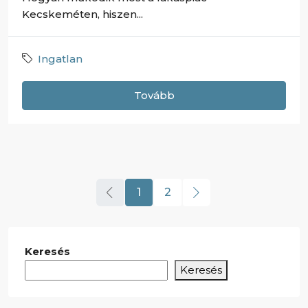
Kecskeméten, hiszen...
Ingatlan
Tovább
1
2
Keresés
Keresés