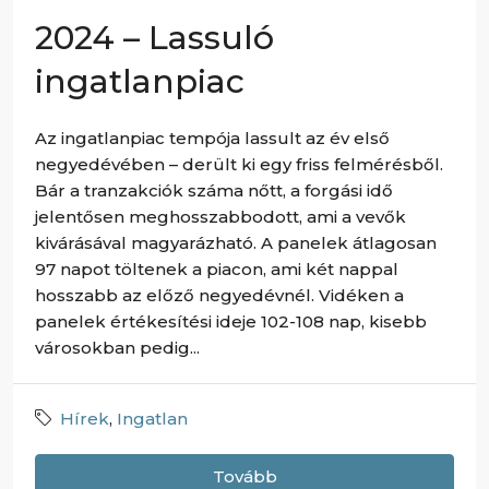
2024 – Lassuló
ingatlanpiac
Az ingatlanpiac tempója lassult az év első
negyedévében – derült ki egy friss felmérésből.
Bár a tranzakciók száma nőtt, a forgási idő
jelentősen meghosszabbodott, ami a vevők
kivárásával magyarázható. A panelek átlagosan
97 napot töltenek a piacon, ami két nappal
hosszabb az előző negyedévnél. Vidéken a
panelek értékesítési ideje 102-108 nap, kisebb
városokban pedig...
Hírek
,
Ingatlan
Tovább