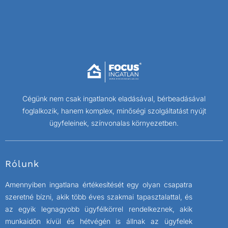
Cégünk nem csak ingatlanok eladásával, bérbeadásával
foglalkozik, hanem komplex, minőségi szolgáltatást nyújt
ügyfeleinek, színvonalas környezetben.
Rólunk
Amennyiben ingatlana értékesítését egy olyan csapatra
szeretné bízni, akik több éves szakmai tapasztalattal, és
az egyik legnagyobb ügyfélkörrel rendelkeznek, akik
munkaidőn kívül és hétvégén is állnak az ügyfelek