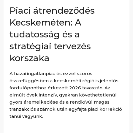
Piaci átrendeződés
Kecskeméten: A
tudatosság és a
stratégiai tervezés
korszaka
A hazai ingatlanpiac és ezzel szoros
összefüggésben a kecskeméti régió is jelentős
fordulóponthoz érkezett 2026 tavaszán. Az
elmúlt évek intenzív, gyakran követhetetlenül
gyors áremelkedése és a rendkívül magas
tranzakciós számok után egyfajta piaci korrekció
tanúi vagyunk.