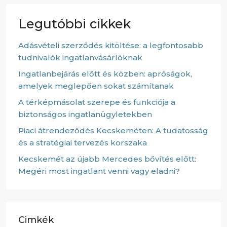
Legutóbbi cikkek
Adásvételi szerződés kitöltése: a legfontosabb
tudnivalók ingatlanvásárlóknak
Ingatlanbejárás előtt és közben: apróságok,
amelyek meglepően sokat számítanak
A térképmásolat szerepe és funkciója a
biztonságos ingatlanügyletekben
Piaci átrendeződés Kecskeméten: A tudatosság
és a stratégiai tervezés korszaka
Kecskemét az újabb Mercedes bővítés előtt:
Megéri most ingatlant venni vagy eladni?
Cimkék