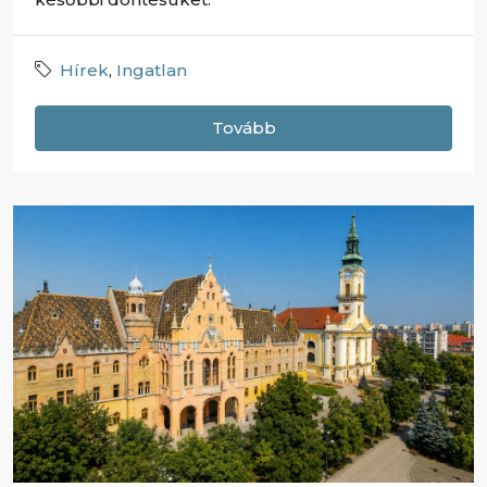
Hírek
,
Ingatlan
Tovább