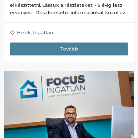
elkészíttetni. Lássuk a részleteket: - 5 évig lesz
érvényes - Részletesebb információkat közöl az...
Hírek
,
Ingatlan
Tovább