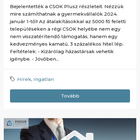
Bejelentették a CSOK Plusz részleteit. Nézzük
mire számíthatnak a gyermekvállalók 2024.
január 1-től! Az átalakításokkal az 5000 fő feletti
településeken a régi CSOK helyébe nem egy
nem visszatérítendő támogatás, hanem egy
kedvezményes kamatú, 3 százalékos hitel lép.
Feltételek: - Kizárólag házastársak vehetik
igénybe. - Jövőben...
Hírek
,
Ingatlan
Tovább