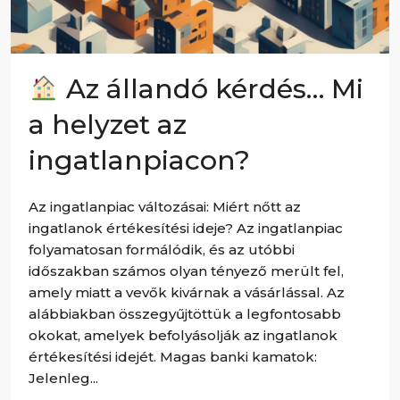
Az állandó kérdés… Mi
a helyzet az
ingatlanpiacon?
Az ingatlanpiac változásai: Miért nőtt az
ingatlanok értékesítési ideje? Az ingatlanpiac
folyamatosan formálódik, és az utóbbi
időszakban számos olyan tényező merült fel,
amely miatt a vevők kivárnak a vásárlással. Az
alábbiakban összegyűjtöttük a legfontosabb
okokat, amelyek befolyásolják az ingatlanok
értékesítési idejét. Magas banki kamatok:
Jelenleg...