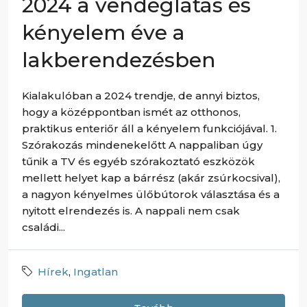
2024 a vendéglátás és
kényelem éve a
lakberendezésben
Kialakulóban a 2024 trendje, de annyi biztos,
hogy a középpontban ismét az otthonos,
praktikus enteriőr áll a kényelem funkciójával. 1.
Szórakozás mindenekelőtt A nappaliban úgy
tűnik a TV és egyéb szórakoztató eszközök
mellett helyet kap a bárrész (akár zsúrkocsival),
a nagyon kényelmes ülőbútorok választása és a
nyitott elrendezés is. A nappali nem csak
családi...
Hírek
,
Ingatlan