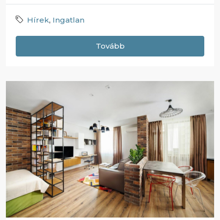
Hírek
,
Ingatlan
Tovább