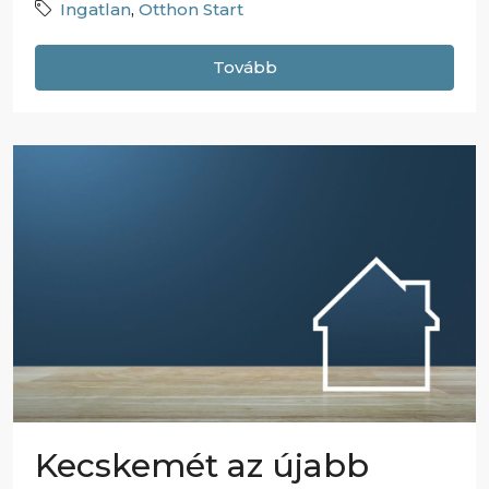
Ingatlan
,
Otthon Start
Tovább
Kecskemét az újabb