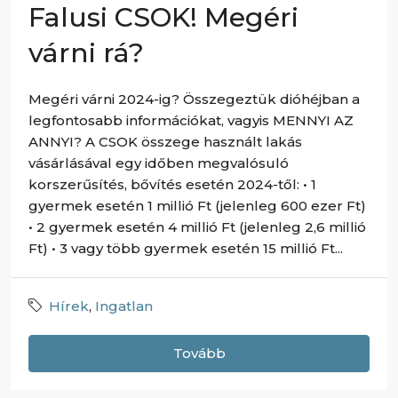
Falusi CSOK! Megéri
várni rá?
Megéri várni 2024-ig? Összegeztük dióhéjban a
legfontosabb információkat, vagyis MENNYI AZ
ANNYI? A CSOK összege használt lakás
vásárlásával egy időben megvalósuló
korszerűsítés, bővítés esetén 2024-től: • 1
gyermek esetén 1 millió Ft (jelenleg 600 ezer Ft)
• 2 gyermek esetén 4 millió Ft (jelenleg 2,6 millió
Ft) • 3 vagy több gyermek esetén 15 millió Ft...
Hírek
,
Ingatlan
Tovább