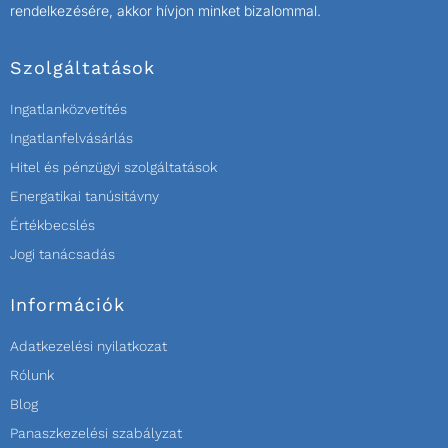
rendelkezésére, akkor hívjon minket bizalommal.
Szolgáltatások
Ingatlanközvetítés
Ingatlanfelvásárlás
Hitel és pénzügyi szolgáltatások
Energatikai tanúsitávny
Értékbecslés
Jogi tanácsadás
Információk
Adatkezelési nyilatkozat
Rólunk
Blog
Panaszkezelési szabályzat