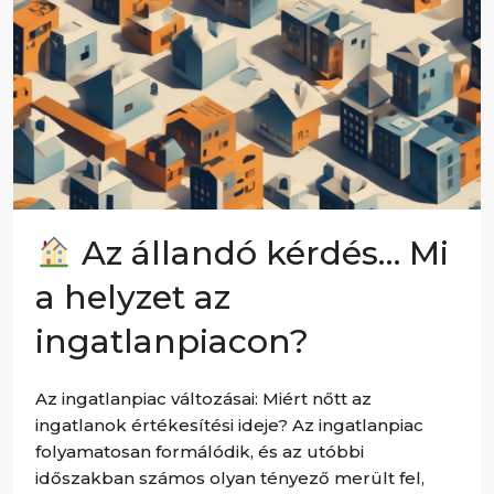
Az állandó kérdés… Mi
a helyzet az
ingatlanpiacon?
Az ingatlanpiac változásai: Miért nőtt az
ingatlanok értékesítési ideje? Az ingatlanpiac
folyamatosan formálódik, és az utóbbi
időszakban számos olyan tényező merült fel,