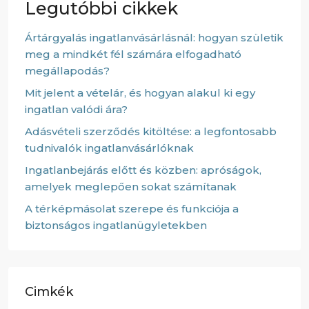
Legutóbbi cikkek
Ártárgyalás ingatlanvásárlásnál: hogyan születik
meg a mindkét fél számára elfogadható
megállapodás?
Mit jelent a vételár, és hogyan alakul ki egy
ingatlan valódi ára?
Adásvételi szerződés kitöltése: a legfontosabb
tudnivalók ingatlanvásárlóknak
Ingatlanbejárás előtt és közben: apróságok,
amelyek meglepően sokat számítanak
A térképmásolat szerepe és funkciója a
biztonságos ingatlanügyletekben
Cimkék