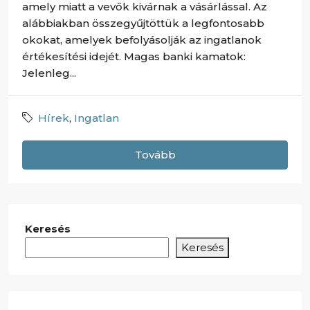
amely miatt a vevők kivárnak a vásárlással. Az
alábbiakban összegyűjtöttük a legfontosabb
okokat, amelyek befolyásolják az ingatlanok
értékesítési idejét. Magas banki kamatok:
Jelenleg...
Hírek
,
Ingatlan
Tovább
Keresés
Keresés