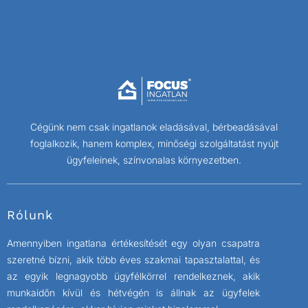
Cégünk nem csak ingatlanok eladásával, bérbeadásával
foglalkozik, hanem komplex, minőségi szolgáltatást nyújt
ügyfeleinek, színvonalas környezetben.
Rólunk
Amennyiben ingatlana értékesítését egy olyan csapatra
szeretné bízni, akik több éves szakmai tapasztalattal, és
az egyik legnagyobb ügyfélkörrel rendelkeznek, akik
munkaidőn kívül és hétvégén is állnak az ügyfelek