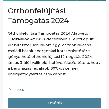
Otthonfelújítási
Támogatás 2024
Otthonfelújítási Támogatás 2024 Alapvető
Tudnivalók Az 1990. december 31. előtt épült,
életvitelszerűen lakott, egy- és többlakásos
családi házak energetikai korszerűsítésére
igényelhető otthonfelújítási támogatás 2024.
június 3-ától válik elérhetővé. Alapfeltétele, hogy
a beruházás legalább 30%-os primer
energiafogyasztás csökkenést...
Hírek
Tovább