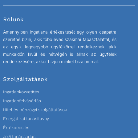
Rólunk
Amennyiben ingatlana értékesítését egy olyan csapatra
szeretné bízni, akik több éves szakmai tapasztalattal, és
az egyik legnagyobb ügyfélkörrel rendelkeznek, akik
munkaidőn kívül és hétvégén is állnak az ügyfelek
rendelkezésére, akkor hívjon minket bizalommal.
Szolgáltatások
Ingatlanközvetítés
Ingatlanfelvásárlás
Hitel és pénzügyi szolgáltatások
Energatikai tanúsitávny
Értékbecslés
Jogi tanácsadás