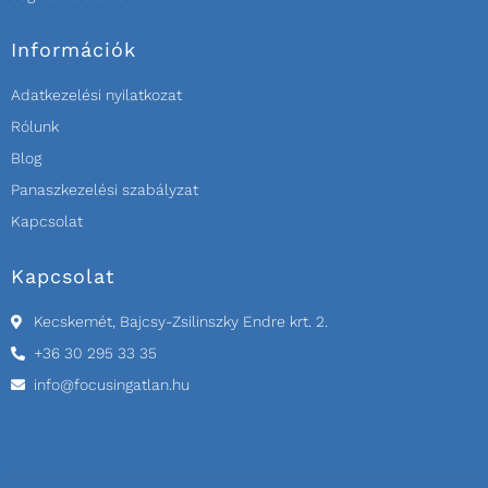
Információk
Adatkezelési nyilatkozat
Rólunk
Blog
Panaszkezelési szabályzat
Kapcsolat
Kapcsolat
Kecskemét, Bajcsy-Zsilinszky Endre krt. 2.
+36 30 295 33 35
info@focusingatlan.hu