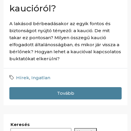
kaucióról?
A lakásod bérbeadásakor az egyik fontos és
biztonságot nyújtó tényező: a kaució. De mit
takar ez pontosan? Milyen összegű kaució
elfogadott általánosságban, és mikor jár vissza a
bérlőnek? Hogyan lehet a kaucióval kapcsolatos
buktatókat elkerülni?
Hírek
,
Ingatlan
Tovább
Keresés