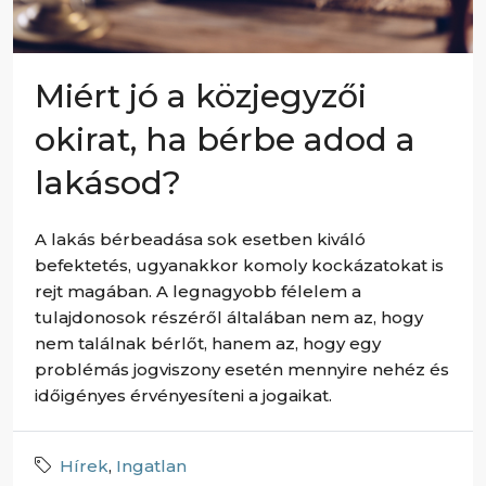
Miért jó a közjegyzői
okirat, ha bérbe adod a
lakásod?
A lakás bérbeadása sok esetben kiváló
befektetés, ugyanakkor komoly kockázatokat is
rejt magában. A legnagyobb félelem a
tulajdonosok részéről általában nem az, hogy
nem találnak bérlőt, hanem az, hogy egy
problémás jogviszony esetén mennyire nehéz és
időigényes érvényesíteni a jogaikat.
Hírek
,
Ingatlan