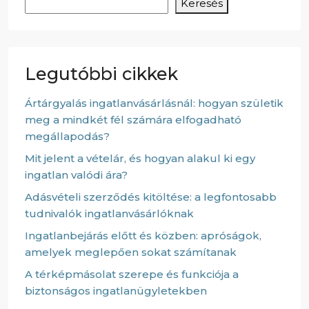
Keresés
Legutóbbi cikkek
Ártárgyalás ingatlanvásárlásnál: hogyan születik
meg a mindkét fél számára elfogadható
megállapodás?
Mit jelent a vételár, és hogyan alakul ki egy
ingatlan valódi ára?
Adásvételi szerződés kitöltése: a legfontosabb
tudnivalók ingatlanvásárlóknak
Ingatlanbejárás előtt és közben: apróságok,
amelyek meglepően sokat számítanak
A térképmásolat szerepe és funkciója a
biztonságos ingatlanügyletekben