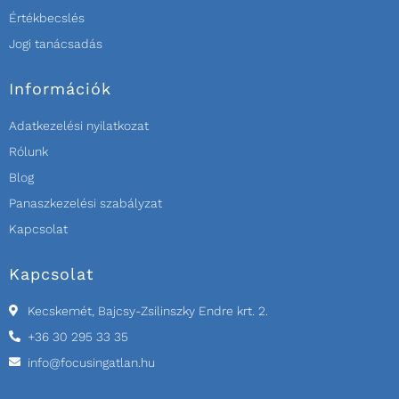
Értékbecslés
Jogi tanácsadás
Információk
Adatkezelési nyilatkozat
Rólunk
Blog
Panaszkezelési szabályzat
Kapcsolat
Kapcsolat
Kecskemét, Bajcsy-Zsilinszky Endre krt. 2.
+36 30 295 33 35
info@focusingatlan.hu