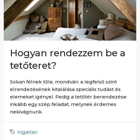
Hogyan rendezzem be a
tetőteret?
Sokan félnek tőle, mondván: a legfelső szint
elrendezésének kitalálása speciális tudást és
elemeket igényel. Pedig a tetőtér berendezése
inkább egy szép feladat, melynek érdemes
nekivágnunk.
Ingatlan