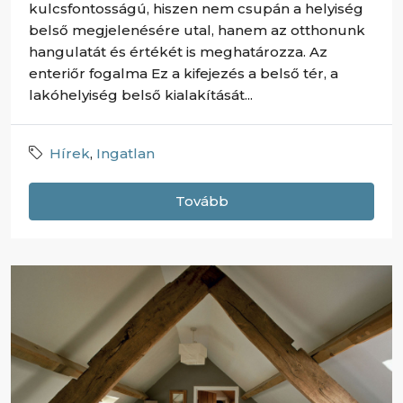
kulcsfontosságú, hiszen nem csupán a helyiség
belső megjelenésére utal, hanem az otthonunk
hangulatát és értékét is meghatározza. Az
enteriőr fogalma Ez a kifejezés a belső tér, a
lakóhelyiség belső kialakítását...
Hírek
,
Ingatlan
Tovább