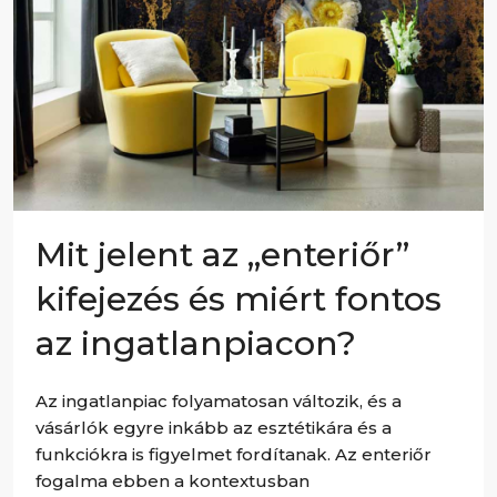
Mit jelent az „enteriőr”
kifejezés és miért fontos
az ingatlanpiacon?
Az ingatlanpiac folyamatosan változik, és a
vásárlók egyre inkább az esztétikára és a
funkciókra is figyelmet fordítanak. Az enteriőr
fogalma ebben a kontextusban