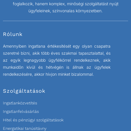
foglalkozik, hanem komplex, minőségi szolgáltatást nyújt
ügyfeleinek, színvonalas környezetben.
Rólunk
Amennyiben ingatlana értékesítését egy olyan csapatra
szeretné bízni, akik több éves szakmai tapasztalattal, és
az egyik legnagyobb ügyfélkörrel rendelkeznek, akik
munkaidőn kívül és hétvégén is állnak az ügyfelek
rendelkezésére, akkor hívjon minket bizalommal.
Szolgáltatások
Ingatlanközvetítés
Ingatlanfelvásárlás
Hitel és pénzügyi szolgáltatások
Energatikai tanúsitávny