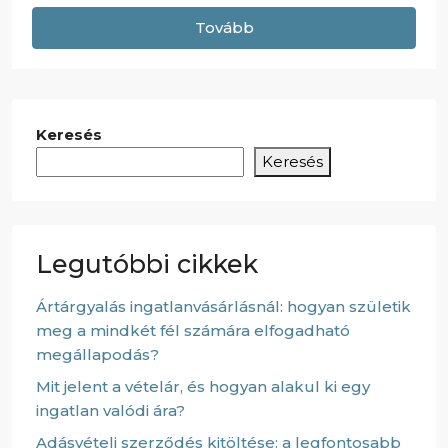
Tovább
Keresés
Keresés
Legutóbbi cikkek
Ártárgyalás ingatlanvásárlásnál: hogyan születik
meg a mindkét fél számára elfogadható
megállapodás?
Mit jelent a vételár, és hogyan alakul ki egy
ingatlan valódi ára?
Adásvételi szerződés kitöltése: a legfontosabb