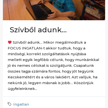
Szívből adunk…
Szívből adunk… Mikor megálmodtuk a
FOCUS INGATLAN-t akkor tudtuk, hogy a
minőségi, korrekt szolgáltatások nyújtása
mellett egyik legfőbb célunk, hogy munkánkkal
jó és nemes célokat is szolgáljunk. Csapatunk
összes tagja számára fontos, hogy jót tegyünk
Kecskemétért és a város lakóiért. Azt valljuk, ha
nekünk jó, legyen másnak is jobb… Köszönjük
ügyfeleinknek...
Ingatlan