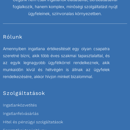
foglalkozik, hanem komplex, minőségi szolgáltatást nyújt
ügyfeleinek, színvonalas környezetben.
Rólunk
Amennyiben ingatlana értékesítését egy olyan csapatra
szeretné bízni, akik több éves szakmai tapasztalattal, és
az egyik legnagyobb ügyfélkörrel rendelkeznek, akik
munkaidőn kívül és hétvégén is állnak az ügyfelek
rendelkezésére, akkor hívjon minket bizalommal.
Szolgáltatások
Ingatlanközvetítés
Ingatlanfelvásárlás
Hitel és pénzügyi szolgáltatások