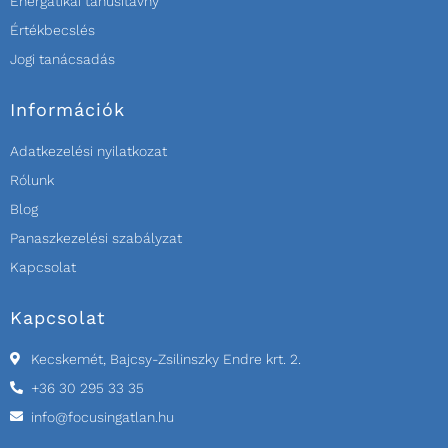
Energatikai tanúsitávny
Értékbecslés
Jogi tanácsadás
Információk
Adatkezelési nyilatkozat
Rólunk
Blog
Panaszkezelési szabályzat
Kapcsolat
Kapcsolat
Kecskemét, Bajcsy-Zsilinszky Endre krt. 2.
+36 30 295 33 35
info@focusingatlan.hu