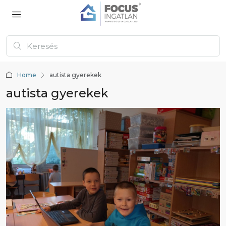
Home
autista gyerekek
autista gyerekek