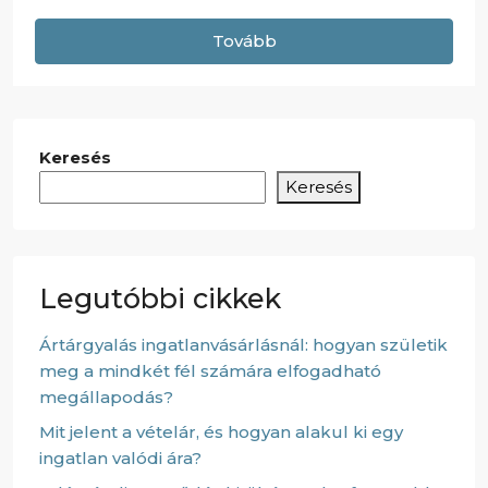
Tovább
Keresés
Keresés
Legutóbbi cikkek
Ártárgyalás ingatlanvásárlásnál: hogyan születik
meg a mindkét fél számára elfogadható
megállapodás?
Mit jelent a vételár, és hogyan alakul ki egy
ingatlan valódi ára?