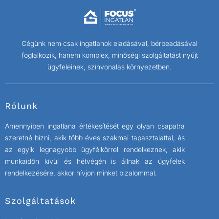
Cégünk nem csak ingatlanok eladásával, bérbeadásával
foglalkozik, hanem komplex, minőségi szolgáltatást nyújt
ügyfeleinek, színvonalas környezetben.
Rólunk
Amennyiben ingatlana értékesítését egy olyan csapatra
szeretné bízni, akik több éves szakmai tapasztalattal, és
az egyik legnagyobb ügyfélkörrel rendelkeznek, akik
munkaidőn kívül és hétvégén is állnak az ügyfelek
rendelkezésére, akkor hívjon minket bizalommal.
Szolgáltatások