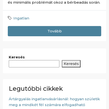
és minimális problémát okoz a bérbeadás során.
Ingatlan
Tovább
Keresés
Keresés
Legutóbbi cikkek
Ártárgyalás ingatlanvásárlásnál: hogyan születik
meg a mindkét fél számára elfogadható