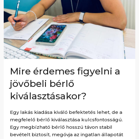
Mire érdemes figyelni a
jövőbeli bérlő
kiválasztásakor?
Egy lakás kiadása kiváló befektetés lehet, de a
megfelelő bérlő kiválasztása kulcsfontosságú.
Egy megbízható bérlő hosszú távon stabil
bevételt biztosít, megóvja az ingatlan állapotát