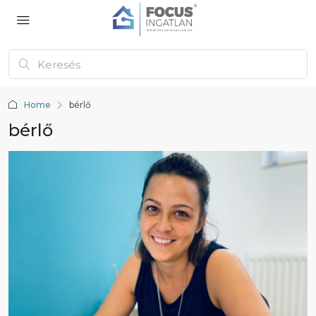
Home
bérlő
bérlő