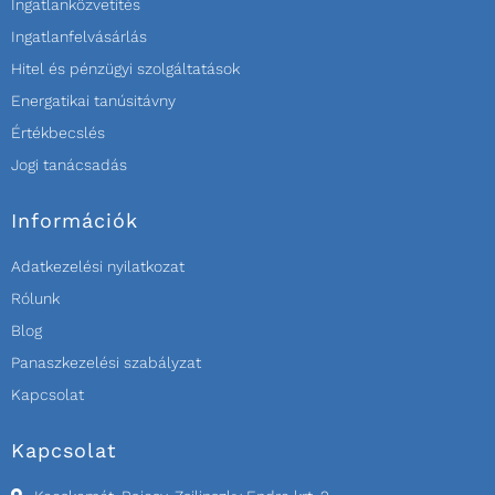
Ingatlanközvetítés
Ingatlanfelvásárlás
Hitel és pénzügyi szolgáltatások
Energatikai tanúsitávny
Értékbecslés
Jogi tanácsadás
Információk
Adatkezelési nyilatkozat
Rólunk
Blog
Panaszkezelési szabályzat
Kapcsolat
Kapcsolat