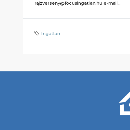
rajzverseny@focusingatlan.hu e-mail...
Ingatlan