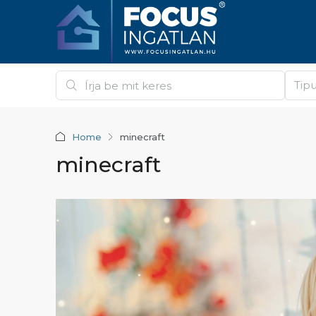
Tip
Home
minecraft
minecraft