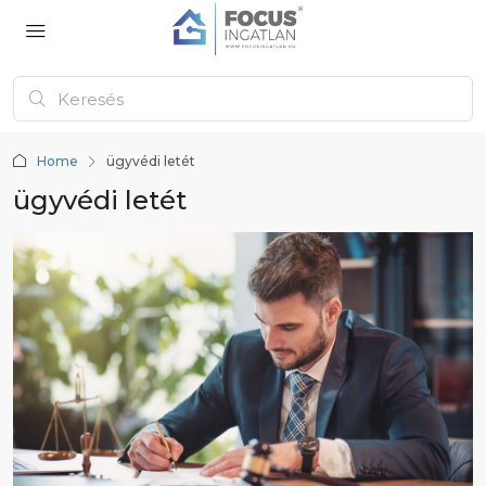
Home
ügyvédi letét
ügyvédi letét