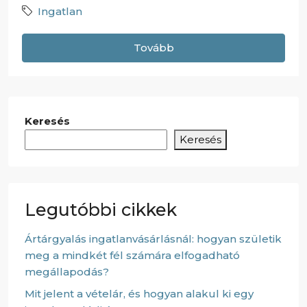
Ingatlan
Tovább
Keresés
Keresés
Legutóbbi cikkek
Ártárgyalás ingatlanvásárlásnál: hogyan születik
meg a mindkét fél számára elfogadható
megállapodás?
Mit jelent a vételár, és hogyan alakul ki egy