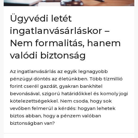
Ügyvédi letét
ingatlanvásárláskor –
Nem formalitás, hanem
valódi biztonság
Az ingatlanvásárlás az egyik legnagyobb
pénzügyi döntés az életünkben. Több tízmillió
forint cserél gazdát, gyakran bankhitel
bevonásával, szigorú határidőkkel és komoly jogi
kötelezettségekkel. Nem csoda, hogy sok
vevőben felmerül a kérdés: hogyan lehetek
biztos abban, hogy a pénzem valóban
biztonságban van?