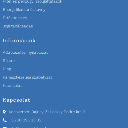
Hitel és pénzügyi szolgáltatások
Energatikai tanúsitávny
Értékbecslés
Jogi tanácsadás
Információk
Adatkezelési nyilatkozat
Rólunk
Blog
Panaszkezelési szabályzat
Kapcsolat
Kapcsolat
Kecskemét, Bajcsy-Zsilinszky Endre krt. 2.
+36 30 295 33 35