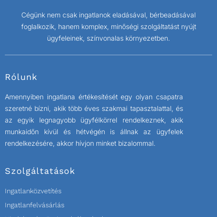
Cégünk nem csak ingatlanok eladásával, bérbeadásával
foglalkozik, hanem komplex, minőségi szolgáltatást nyújt
ügyfeleinek, színvonalas környezetben.
Rólunk
Amennyiben ingatlana értékesítését egy olyan csapatra
szeretné bízni, akik több éves szakmai tapasztalattal, és
az egyik legnagyobb ügyfélkörrel rendelkeznek, akik
munkaidőn kívül és hétvégén is állnak az ügyfelek
rendelkezésére, akkor hívjon minket bizalommal.
Szolgáltatások
Ingatlanközvetítés
Ingatlanfelvásárlás