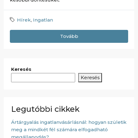
Hírek
,
Ingatlan
Tovább
Keresés
Keresés
Legutóbbi cikkek
Ártárgyalás ingatlanvásárlásnál: hogyan születik
meg a mindkét fél számára elfogadható
megállapodás?