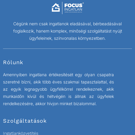
Cégünk nem csak ingatlanok eladásával, bérbeadásával
foglalkozik, hanem komplex, minőségi szolgáltatást nyújt
ügyfeleinek, színvonalas környezetben.
Rólunk
Amennyiben ingatlana értékesítését egy olyan csapatra
szeretné bízni, akik több éves szakmai tapasztalattal, és
az egyik legnagyobb ügyfélkörrel rendelkeznek, akik
munkaidőn kívül és hétvégén is állnak az ügyfelek
rendelkezésére, akkor hívjon minket bizalommal.
Szolgáltatások
Ingatlanközvetítés