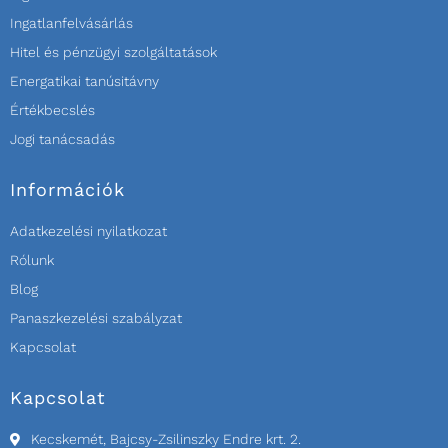
Ingatlanfelvásárlás
Hitel és pénzügyi szolgáltatások
Energatikai tanúsitávny
Értékbecslés
Jogi tanácsadás
Információk
Adatkezelési nyilatkozat
Rólunk
Blog
Panaszkezelési szabályzat
Kapcsolat
Kapcsolat
Kecskemét, Bajcsy-Zsilinszky Endre krt. 2.