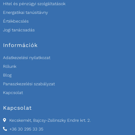
Hitel és pénzügyi szolgáltatások
Energatikai tanúsitávny
Értékbecslés
Jogi tanácsadás
Információk
Adatkezelési nyilatkozat
Rólunk
Blog
Panaszkezelési szabályzat
Kapcsolat
Kapcsolat
Kecskemét, Bajcsy-Zsilinszky Endre krt. 2.
+36 30 295 33 35