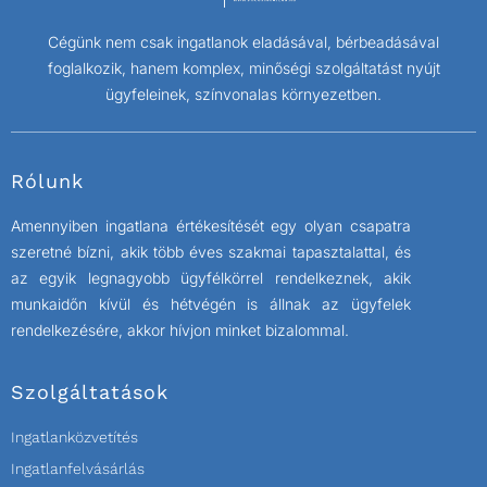
Cégünk nem csak ingatlanok eladásával, bérbeadásával
foglalkozik, hanem komplex, minőségi szolgáltatást nyújt
ügyfeleinek, színvonalas környezetben.
Rólunk
Amennyiben ingatlana értékesítését egy olyan csapatra
szeretné bízni, akik több éves szakmai tapasztalattal, és
az egyik legnagyobb ügyfélkörrel rendelkeznek, akik
munkaidőn kívül és hétvégén is állnak az ügyfelek
rendelkezésére, akkor hívjon minket bizalommal.
Szolgáltatások
Ingatlanközvetítés
Ingatlanfelvásárlás