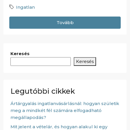
Ingatlan
Tovább
Keresés
Keresés
Legutóbbi cikkek
Ártárgyalás ingatlanvásárlásnál: hogyan születik
meg a mindkét fél számára elfogadható
megállapodás?
Mit jelent a vételár, és hogyan alakul ki egy