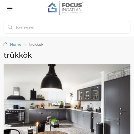
Home
trükkök
trükkök