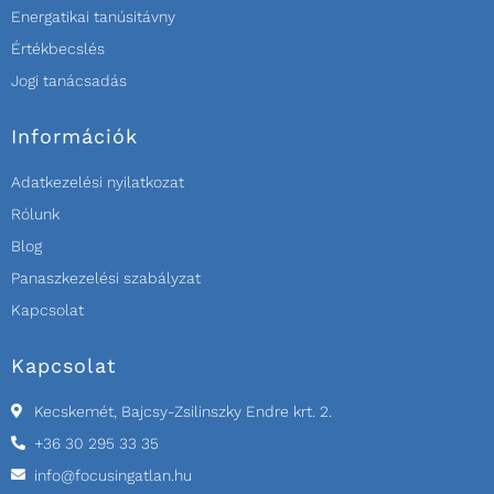
Energatikai tanúsitávny
Értékbecslés
Jogi tanácsadás
Információk
Adatkezelési nyilatkozat
Rólunk
Blog
Panaszkezelési szabályzat
Kapcsolat
Kapcsolat
Kecskemét, Bajcsy-Zsilinszky Endre krt. 2.
+36 30 295 33 35
info@focusingatlan.hu