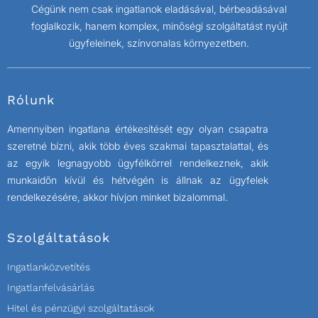
Cégünk nem csak ingatlanok eladásával, bérbeadásával
foglalkozik, hanem komplex, minőségi szolgáltatást nyújt
ügyfeleinek, színvonalas környezetben.
Rólunk
Amennyiben ingatlana értékesítését egy olyan csapatra
szeretné bízni, akik több éves szakmai tapasztalattal, és
az egyik legnagyobb ügyfélkörrel rendelkeznek, akik
munkaidőn kívül és hétvégén is állnak az ügyfelek
rendelkezésére, akkor hívjon minket bizalommal.
Szolgáltatások
Ingatlanközvetítés
Ingatlanfelvásárlás
Hitel és pénzügyi szolgáltatások