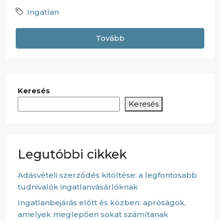
Ingatlan
Tovább
Keresés
Keresés
Legutóbbi cikkek
Adásvételi szerződés kitöltése: a legfontosabb
tudnivalók ingatlanvásárlóknak
Ingatlanbejárás előtt és közben: apróságok,
amelyek meglepően sokat számítanak